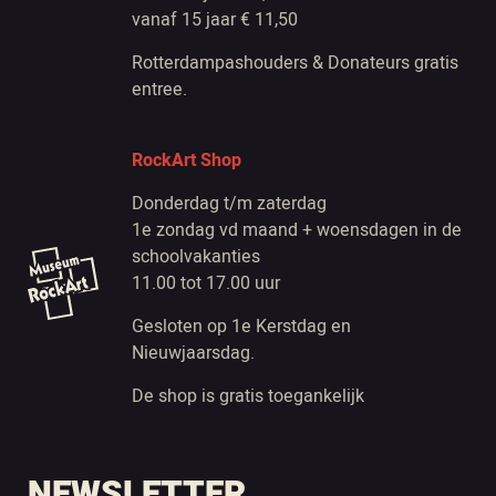
vanaf 15 jaar € 11,50
Rotterdampashouders & Donateurs gratis
entree.
RockArt Shop
Donderdag t/m zaterdag
1e zondag vd maand + woensdagen in de
schoolvakanties
11.00 tot 17.00 uur
Gesloten op 1e Kerstdag en
Nieuwjaarsdag.
De shop is gratis toegankelijk
NEWSLETTER