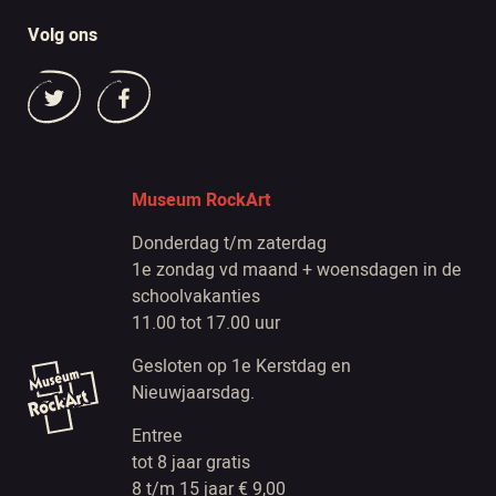
Volg ons
Museum RockArt
Donderdag t/m zaterdag
1e zondag vd maand + woensdagen in de
schoolvakanties
11.00 tot 17.00 uur
Gesloten op 1e Kerstdag en
Nieuwjaarsdag.
Entree
tot 8 jaar gratis
8 t/m 15 jaar € 9,00