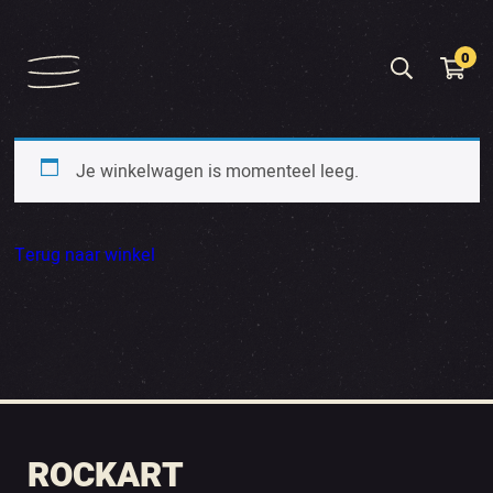
0
Je winkelwagen is momenteel leeg.
Terug naar winkel
ROCKART