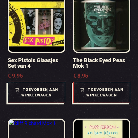
Sex Pistols Glaasjes
The Black Eyed Peas
Set van 4
Mok 1
€
9.95
€
8.95
TOEVOEGEN AAN
TOEVOEGEN AAN
WINKELWAGEN
WINKELWAGEN