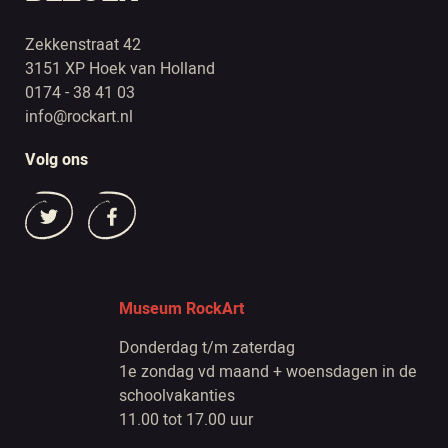
Zekkenstraat 42
3151 XP Hoek van Holland
0174 - 38 41 03
info@rockart.nl
Volg ons
Museum RockArt
Donderdag t/m zaterdag
1e zondag vd maand + woensdagen in de
schoolvakanties
11.00 tot 17.00 uur