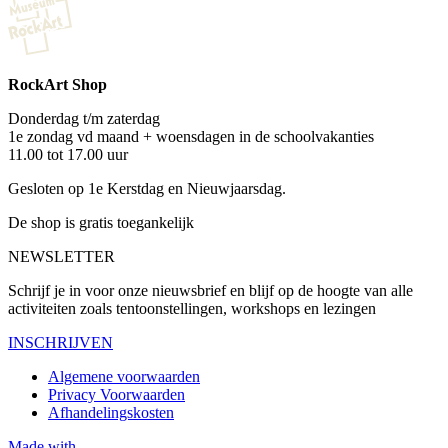
RockArt Shop
Donderdag t/m zaterdag
1e zondag vd maand + woensdagen in de schoolvakanties
11.00 tot 17.00 uur
Gesloten op 1e Kerstdag en Nieuwjaarsdag.
De shop is gratis toegankelijk
NEWSLETTER
Schrijf je in voor onze nieuwsbrief en blijf op de hoogte van alle
activiteiten zoals tentoonstellingen, workshops en lezingen
INSCHRIJVEN
Algemene voorwaarden
Privacy Voorwaarden
Afhandelingskosten
Made with