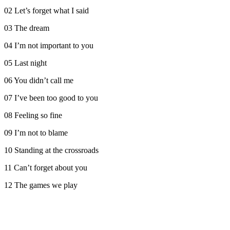
02 Let’s forget what I said
03 The dream
04 I’m not important to you
05 Last night
06 You didn’t call me
07 I’ve been too good to you
08 Feeling so fine
09 I’m not to blame
10 Standing at the crossroads
11 Can’t forget about you
12 The games we play