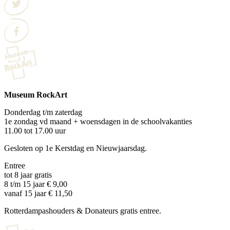
Museum RockArt
Donderdag t/m zaterdag
1e zondag vd maand + woensdagen in de schoolvakanties
11.00 tot 17.00 uur
Gesloten op 1e Kerstdag en Nieuwjaarsdag.
Entree
tot 8 jaar gratis
8 t/m 15 jaar € 9,00
vanaf 15 jaar € 11,50
Rotterdampashouders & Donateurs gratis entree.