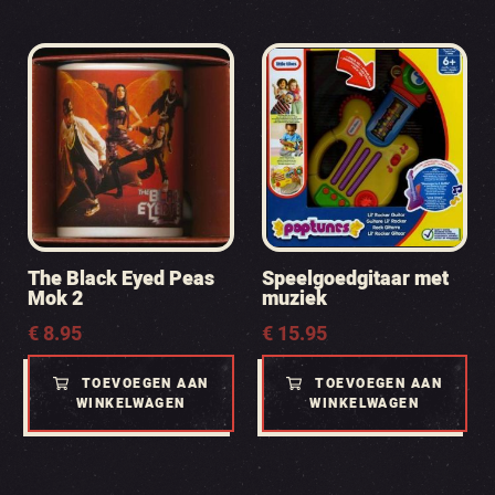
The Black Eyed Peas
Speelgoedgitaar met
Mok 2
muziek
€
8.95
€
15.95
TOEVOEGEN AAN
TOEVOEGEN AAN
WINKELWAGEN
WINKELWAGEN