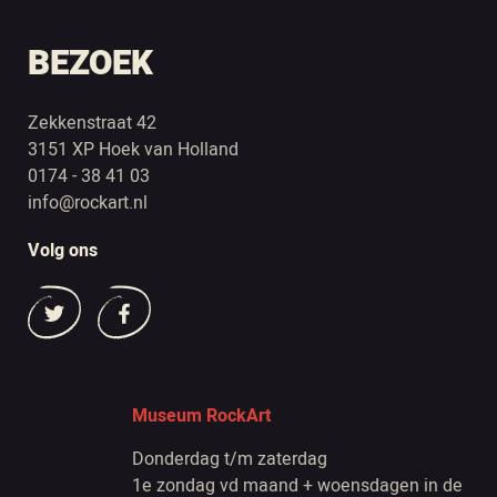
BEZOEK
Zekkenstraat 42
3151 XP Hoek van Holland
0174 - 38 41 03
info@rockart.nl
Volg ons
Museum RockArt
Donderdag t/m zaterdag
1e zondag vd maand + woensdagen in de