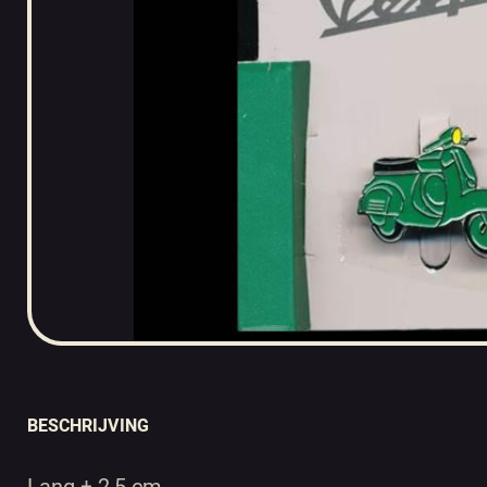
BESCHRIJVING