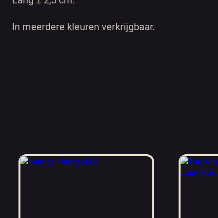
Lang ± 2,5 cm.
In meerdere kleuren verkrijgbaar.