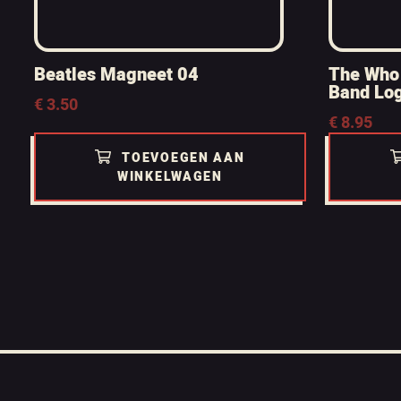
Beatles Magneet 04
The Who 
Band Lo
€
3.50
€
8.95
TOEVOEGEN AAN
WINKELWAGEN