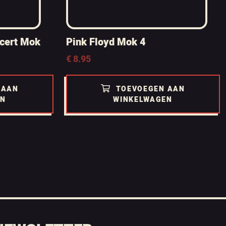
ncert Mok
Pink Floyd Mok 4
€
8.95
 AAN
TOEVOEGEN AAN
EN
WINKELWAGEN