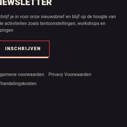
NEWSLETTER
chrijf je in voor onze nieuwsbrief en blijf op de hoogte van
lle activiteiten zoals tentoonstellingen, workshops en
ezingen
INSCHRIJVEN
lgemene voorwaarden
Privacy Voorwaarden
fhandelingskosten