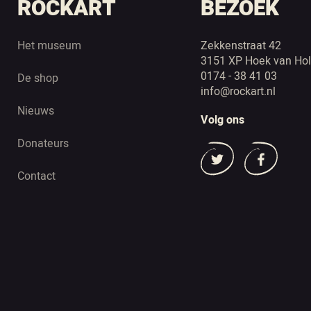
ROCKART
BEZOEK
Het museum
Zekkenstraat 42
3151 XP Hoek van Hol
0174 - 38 41 03
De shop
info@rockart.nl
Nieuws
Volg ons
Donateurs
Contact