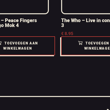
– Peace Fingers
The Who – Live in co
go Mok 4
3
€
8.95
TOEVOEGEN AAN
TOEVOEGEN
WINKELWAGEN
WINKELWAG