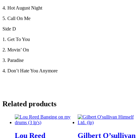
4. Hot August Night
5. Call On Me
Side D
1. Get To You
2. Movin’ On
3. Paradise
4. Don’t Hate You Anymore
Related products
Lou Reed
Gilbert O’sullivan