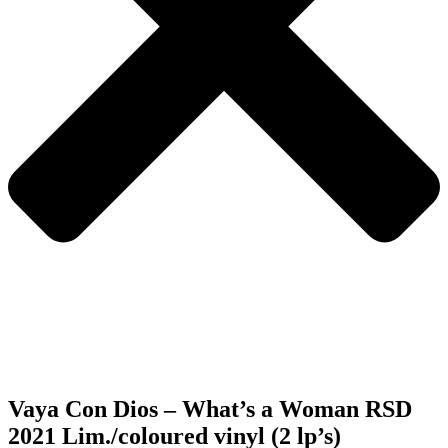
Vaya Con Dios – What’s a Woman RSD
2021 Lim./coloured vinyl (2 lp’s)