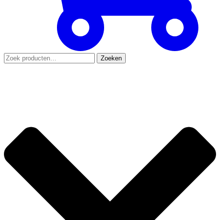
Zoeken
Zoeken
naar: