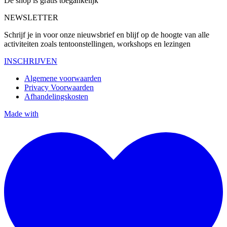
De shop is gratis toegankelijk
NEWSLETTER
Schrijf je in voor onze nieuwsbrief en blijf op de hoogte van alle
activiteiten zoals tentoonstellingen, workshops en lezingen
INSCHRIJVEN
Algemene voorwaarden
Privacy Voorwaarden
Afhandelingskosten
Made with