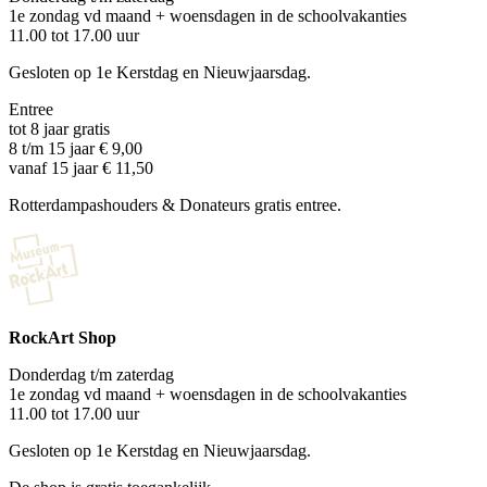
1e zondag vd maand + woensdagen in de schoolvakanties
11.00 tot 17.00 uur
Gesloten op 1e Kerstdag en Nieuwjaarsdag.
Entree
tot 8 jaar gratis
8 t/m 15 jaar € 9,00
vanaf 15 jaar € 11,50
Rotterdampashouders & Donateurs gratis entree.
RockArt Shop
Donderdag t/m zaterdag
1e zondag vd maand + woensdagen in de schoolvakanties
11.00 tot 17.00 uur
Gesloten op 1e Kerstdag en Nieuwjaarsdag.