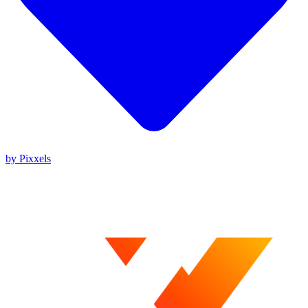
by Pixxels