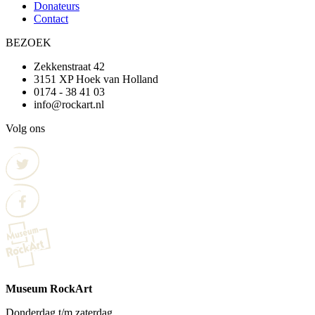
Donateurs
Contact
BEZOEK
Zekkenstraat 42
3151 XP Hoek van Holland
0174 - 38 41 03
info@rockart.nl
Volg ons
Museum RockArt
Donderdag t/m zaterdag