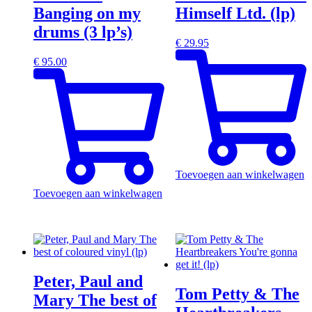
Banging on my
Himself Ltd. (lp)
drums (3 lp’s)
€
29.95
€
95.00
Toevoegen aan winkelwagen
Toevoegen aan winkelwagen
Peter, Paul and
Tom Petty & The
Mary The best of