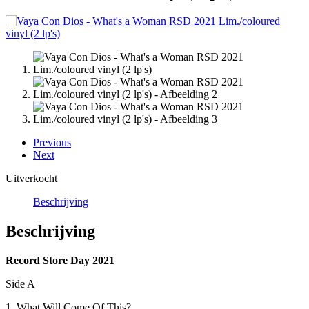
Previous
Next
Uitverkocht
Beschrijving
Beschrijving
Record Store Day 2021
Side A
1. What Will Come Of This?