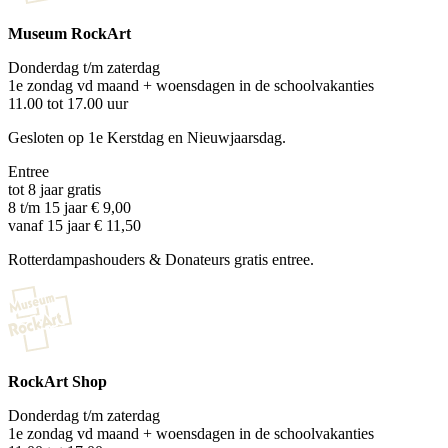
Museum RockArt
Donderdag t/m zaterdag
1e zondag vd maand + woensdagen in de schoolvakanties
11.00 tot 17.00 uur
Gesloten op 1e Kerstdag en Nieuwjaarsdag.
Entree
tot 8 jaar gratis
8 t/m 15 jaar € 9,00
vanaf 15 jaar € 11,50
Rotterdampashouders & Donateurs gratis entree.
RockArt Shop
Donderdag t/m zaterdag
1e zondag vd maand + woensdagen in de schoolvakanties