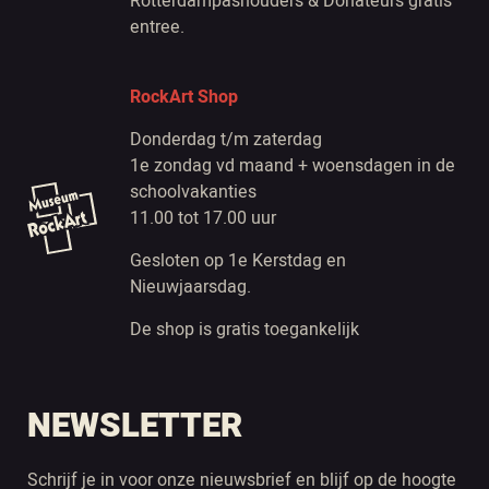
Rotterdampashouders & Donateurs gratis
entree.
RockArt Shop
Donderdag t/m zaterdag
1e zondag vd maand + woensdagen in de
schoolvakanties
11.00 tot 17.00 uur
Gesloten op 1e Kerstdag en
Nieuwjaarsdag.
De shop is gratis toegankelijk
NEWSLETTER
Schrijf je in voor onze nieuwsbrief en blijf op de hoogte