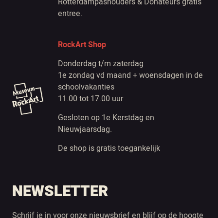
Rotterdampashouders & Donateurs gratis
entree.
RockArt Shop
Donderdag t/m zaterdag
1e zondag vd maand + woensdagen in de
schoolvakanties
11.00 tot 17.00 uur
Gesloten op 1e Kerstdag en
Nieuwjaarsdag.
De shop is gratis toegankelijk
NEWSLETTER
Schrijf je in voor onze nieuwsbrief en blijf op de hoogte