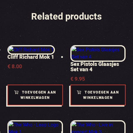
Related products
Cliff Richard Mok 1
Sex Pistols Glaasjes
€
8.00
Set van 4
€
9.95
TOEVOEGEN AAN
TOEVOEGEN AAN
WINKELWAGEN
WINKELWAGEN