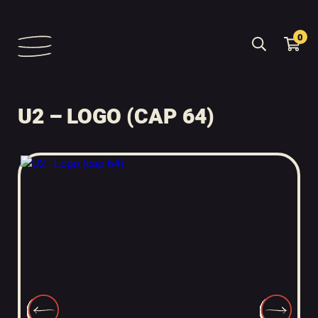
0
U2 – LOGO (CAP 64)