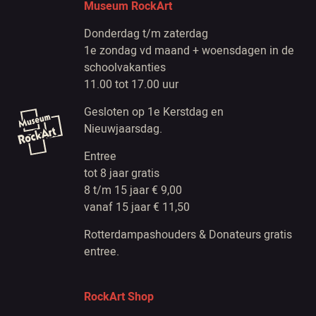
Museum RockArt
Donderdag t/m zaterdag
1e zondag vd maand + woensdagen in de
schoolvakanties
11.00 tot 17.00 uur
Gesloten op 1e Kerstdag en
Nieuwjaarsdag.
Entree
tot 8 jaar gratis
8 t/m 15 jaar € 9,00
vanaf 15 jaar € 11,50
Rotterdampashouders & Donateurs gratis
entree.
RockArt Shop