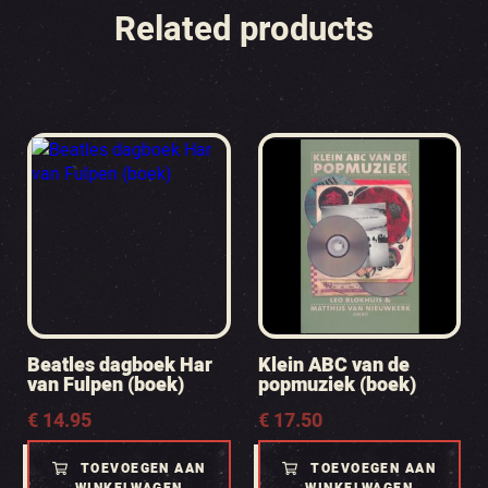
Related products
Beatles dagboek Har
Klein ABC van de
van Fulpen (boek)
popmuziek (boek)
€
14.95
€
17.50
TOEVOEGEN AAN
TOEVOEGEN AAN