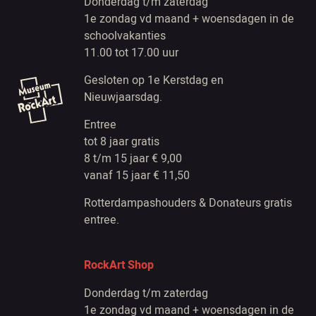
Donderdag t/m zaterdag
1e zondag vd maand + woensdagen in de
schoolvakanties
11.00 tot 17.00 uur
Gesloten op 1e Kerstdag en
Nieuwjaarsdag.
Entree
tot 8 jaar gratis
8 t/m 15 jaar € 9,00
vanaf 15 jaar € 11,50
Rotterdampashouders & Donateurs gratis
entree.
RockArt Shop
Donderdag t/m zaterdag
1e zondag vd maand + woensdagen in de