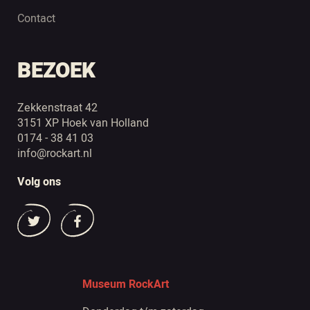
Contact
BEZOEK
Zekkenstraat 42
3151 XP Hoek van Holland
0174 - 38 41 03
info@rockart.nl
Volg ons
Museum RockArt