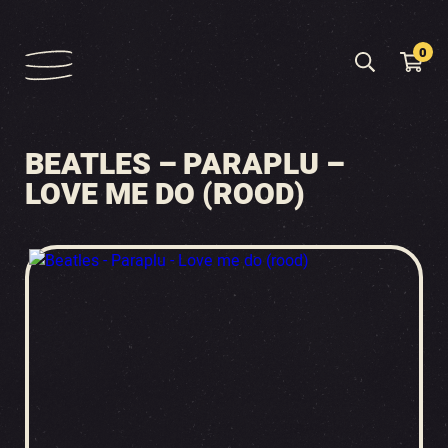
0
BEATLES – PARAPLU –
LOVE ME DO (ROOD)