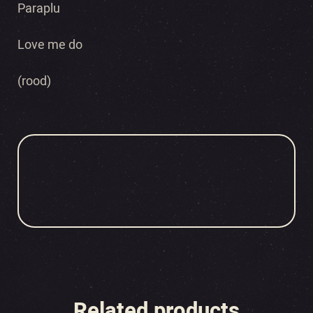
Paraplu
Love me do
(rood)
Related products