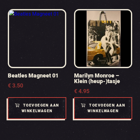
Beatles Magneet 01
Marilyn Monroe –
Klein (heup-)tasje
€
3.50
€
4.95
TOEVOEGEN AAN
TOEVOEGEN AAN
WINKELWAGEN
WINKELWAGEN