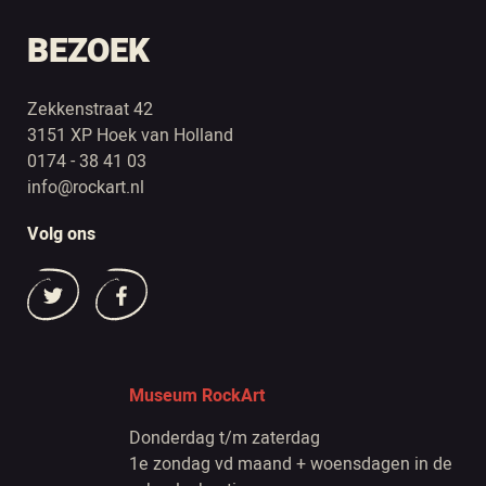
BEZOEK
Zekkenstraat 42
3151 XP Hoek van Holland
0174 - 38 41 03
info@rockart.nl
Volg ons
Museum RockArt
Donderdag t/m zaterdag
1e zondag vd maand + woensdagen in de