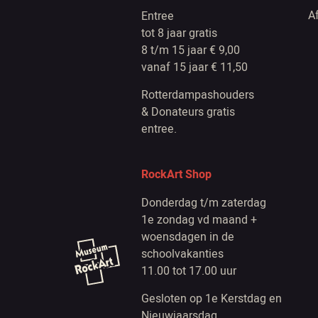
A
Entree
tot 8 jaar gratis
8 t/m 15 jaar € 9,00
vanaf 15 jaar € 11,50
Rotterdampashouders
& Donateurs gratis
entree.
RockArt Shop
Donderdag t/m zaterdag
1e zondag vd maand +
woensdagen in de
schoolvakanties
11.00 tot 17.00 uur
Gesloten op 1e Kerstdag en
Nieuwjaarsdag.