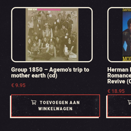
Group 1850 – Agemo’s trip to
Herman B
mother earth (cd)
Romance
Revive (
€
9.95
€
18.95
TOEVOEGEN AAN
WINKELWAGEN