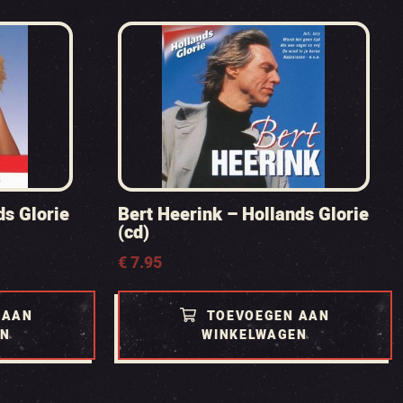
ds Glorie
Bert Heerink – Hollands Glorie
(cd)
€
7.95
 AAN
TOEVOEGEN AAN
EN
WINKELWAGEN