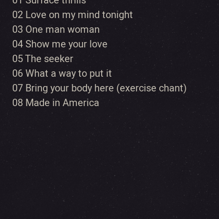
01 Surface thrills
02 Love on my mind tonight
03 One man woman
04 Show me your love
05 The seeker
06 What a way to put it
07 Bring your body here (exercise chant)
08 Made in America