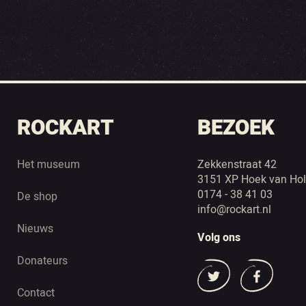
ROCKART
BEZOEK
Het museum
Zekkenstraat 42
3151 XP Hoek van Hol
0174 - 38 41 03
De shop
info@rockart.nl
Nieuws
Volg ons
Donateurs
Contact