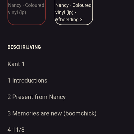
BESCHRIJVING
Kant 1
1 Introductions
2 Present from Nancy
3 Memories are new (boomchick)
4 11/8