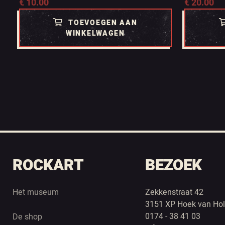
€
10.00
€
20.00
TOEVOEGEN AAN
WINKELWAGEN
ROCKART
BEZOEK
Het museum
Zekkenstraat 42
3151 XP Hoek van Hol
0174 - 38 41 03
De shop