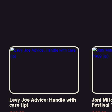
Levy Joe Advice: Handle with
Joni Mit
care (lp)
Festival 