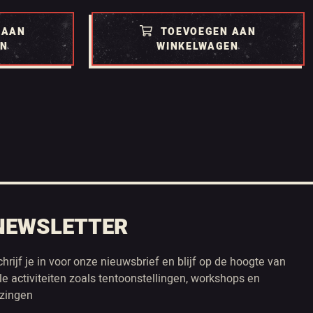
 AAN
TOEVOEGEN AAN
EN
WINKELWAGEN
NEWSLETTER
chrijf je in voor onze nieuwsbrief en blijf op de hoogte van
lle activiteiten zoals tentoonstellingen, workshops en
ezingen