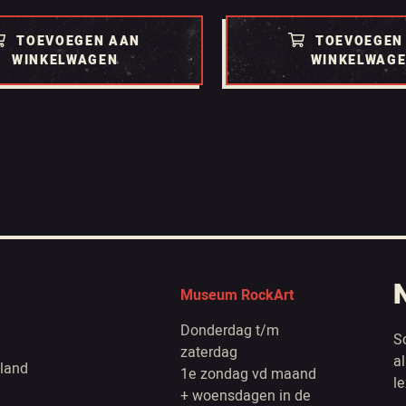
TOEVOEGEN AAN
TOEVOEGEN
WINKELWAGEN
WINKELWAG
Museum RockArt
Donderdag t/m
S
zaterdag
a
land
1e zondag vd maand
l
+ woensdagen in de