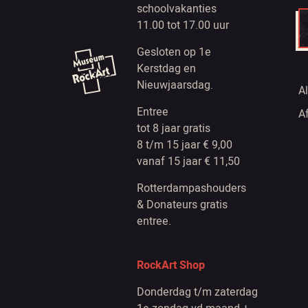
schoolvakanties
11.00 tot 17.00 uur
Gesloten op 1e
Kerstdag en
Nieuwjaarsdag.
A
Entree
A
tot 8 jaar gratis
8 t/m 15 jaar € 9,00
vanaf 15 jaar € 11,50
Rotterdampashouders
& Donateurs gratis
entree.
RockArt Shop
Donderdag t/m zaterdag