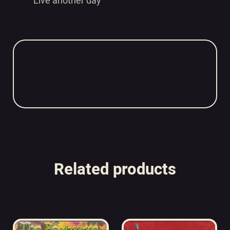
Live another day
Related products