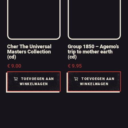
Cher The Universal
Group 1850 – Agemo’s
Masters Collection
trip to mother earth
(cd)
(cd)
€
9.00
€
9.95
TOEVOEGEN AAN
TOEVOEGEN AAN
WINKELWAGEN
WINKELWAGEN