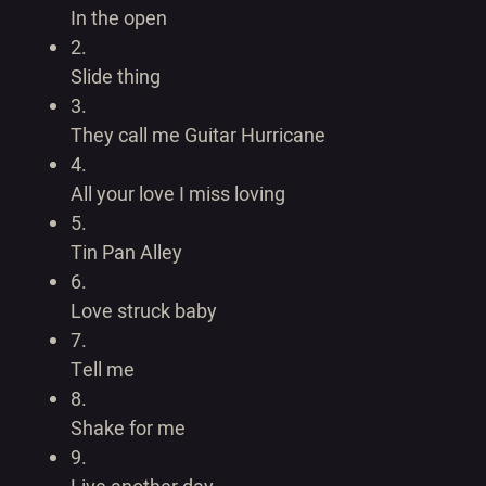
In the open
2.
Slide thing
3.
They call me Guitar Hurricane
4.
All your love I miss loving
5.
Tin Pan Alley
6.
Love struck baby
7.
Tell me
8.
Shake for me
9.