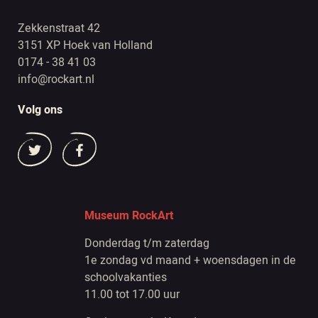
Zekkenstraat 42
3151 XP Hoek van Holland
0174 - 38 41 03
info@rockart.nl
Volg ons
Museum RockArt
Donderdag t/m zaterdag
1e zondag vd maand + woensdagen in de
schoolvakanties
11.00 tot 17.00 uur