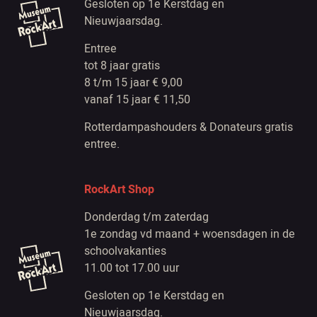
Gesloten op 1e Kerstdag en
Nieuwjaarsdag.
Entree
tot 8 jaar gratis
8 t/m 15 jaar € 9,00
vanaf 15 jaar € 11,50
Rotterdampashouders & Donateurs gratis
entree.
RockArt Shop
Donderdag t/m zaterdag
1e zondag vd maand + woensdagen in de
schoolvakanties
11.00 tot 17.00 uur
Gesloten op 1e Kerstdag en
Nieuwjaarsdag.