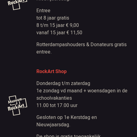
Entree
tot 8 jaar gratis
8 t/m 15 jaar € 9,00
vanaf 15 jaar € 11,50
Rotterdampashouders & Donateurs gratis
entree.
RockArt Shop
Donderdag t/m zaterdag
1e zondag vd maand + woensdagen in de
schoolvakanties
11.00 tot 17.00 uur
Gesloten op 1e Kerstdag en
Nieuwjaarsdag.
De shop is gratis toegankelijk