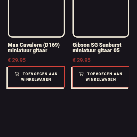
Max Cavalera (D169)
Gibson SG Sunburst
miniatuur gitaar
miniatuur gitaar 05
€
29.95
€
29.95
TOEVOEGEN AAN
TOEVOEGEN AAN
WINKELWAGEN
WINKELWAGEN