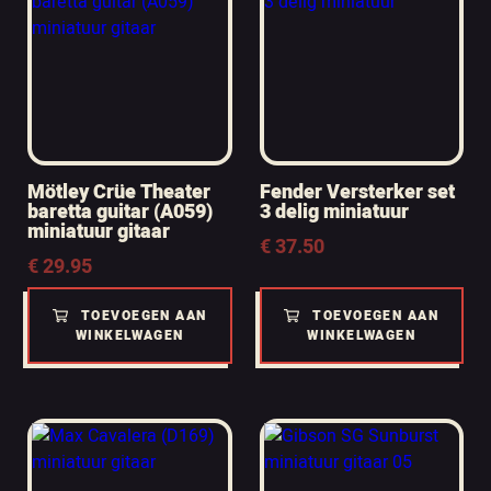
Mötley Crüe Theater
Fender Versterker set
baretta guitar (A059)
3 delig miniatuur
miniatuur gitaar
€
37.50
€
29.95
TOEVOEGEN AAN
TOEVOEGEN AAN
WINKELWAGEN
WINKELWAGEN