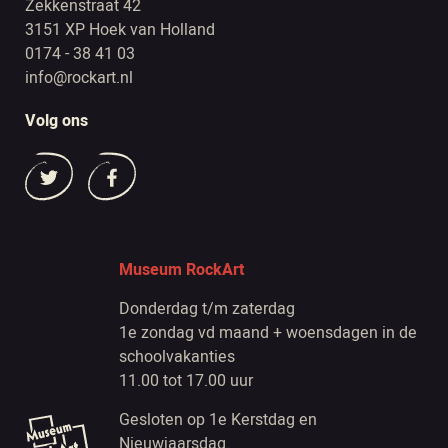
Zekkenstraat 42
3151 XP Hoek van Holland
0174 - 38 41 03
info@rockart.nl
Volg ons
Museum RockArt
Donderdag t/m zaterdag
1e zondag vd maand + woensdagen in de
schoolvakanties
11.00 tot 17.00 uur
Gesloten op 1e Kerstdag en
Nieuwjaarsdag.