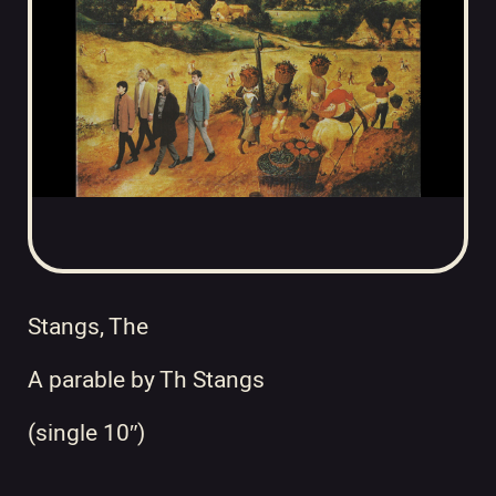
Stangs, The
A parable by Th Stangs
(single 10″)