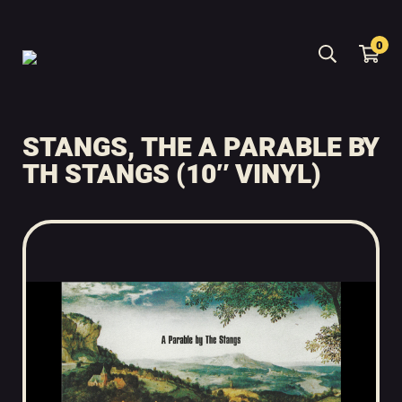
0
STANGS, THE A PARABLE BY
TH STANGS (10″ VINYL)