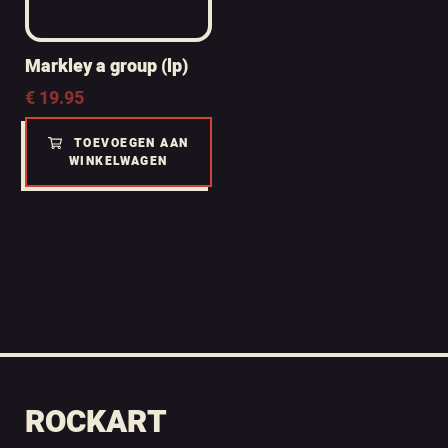
Markley a group (lp)
€
19.95
TOEVOEGEN AAN
WINKELWAGEN
ROCKART