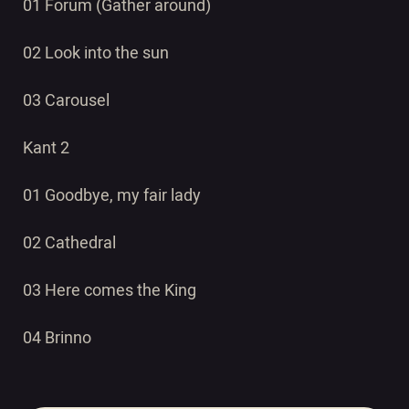
01 Forum (Gather around)
02 Look into the sun
03 Carousel
Kant 2
01 Goodbye, my fair lady
02 Cathedral
03 Here comes the King
04 Brinno