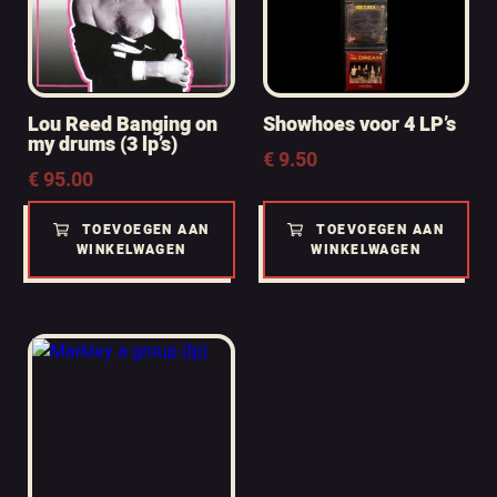
Lou Reed Banging on
Showhoes voor 4 LP’s
my drums (3 lp’s)
€
9.50
€
95.00
TOEVOEGEN AAN
TOEVOEGEN AAN
WINKELWAGEN
WINKELWAGEN