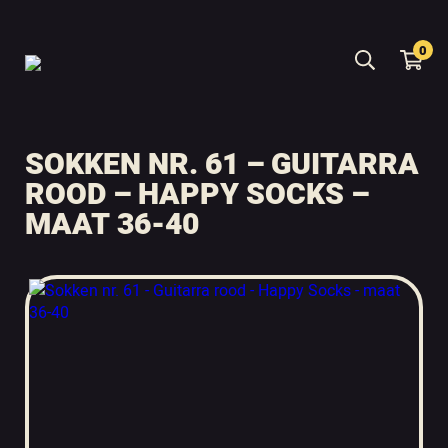
0
SOKKEN NR. 61 – GUITARRA
ROOD – HAPPY SOCKS –
MAAT 36-40