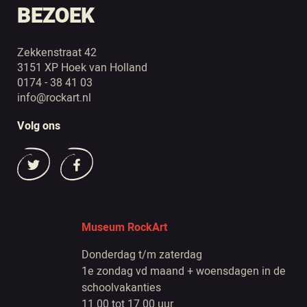
BEZOEK
Zekkenstraat 42
3151 XP Hoek van Holland
0174 - 38 41 03
info@rockart.nl
Volg ons
Museum RockArt
Donderdag t/m zaterdag
1e zondag vd maand + woensdagen in de
schoolvakanties
11.00 tot 17.00 uur