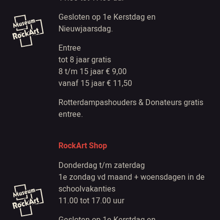
Gesloten op 1e Kerstdag en
Nieuwjaarsdag.
Entree
tot 8 jaar gratis
8 t/m 15 jaar € 9,00
vanaf 15 jaar € 11,50
Rotterdampashouders & Donateurs gratis
entree.
RockArt Shop
Donderdag t/m zaterdag
1e zondag vd maand + woensdagen in de
schoolvakanties
11.00 tot 17.00 uur
Gesloten op 1e Kerstdag en