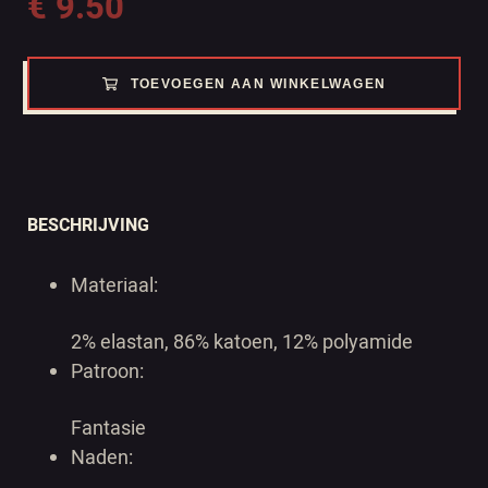
€
9.50
TOEVOEGEN AAN WINKELWAGEN
BESCHRIJVING
Materiaal:
2% elastan, 86% katoen, 12% polyamide
Patroon:
Fantasie
Naden: