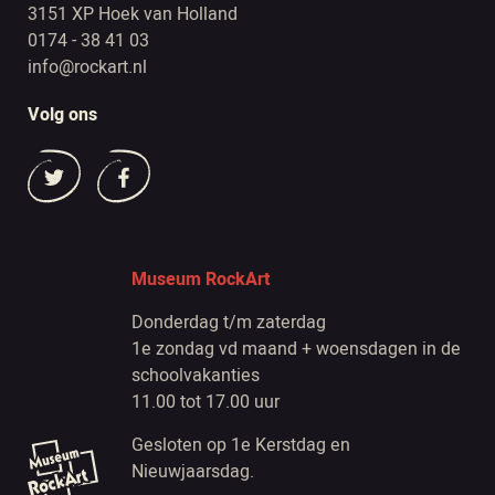
3151 XP Hoek van Holland
0174 - 38 41 03
info@rockart.nl
Volg ons
Museum RockArt
Donderdag t/m zaterdag
1e zondag vd maand + woensdagen in de
schoolvakanties
11.00 tot 17.00 uur
Gesloten op 1e Kerstdag en
Nieuwjaarsdag.