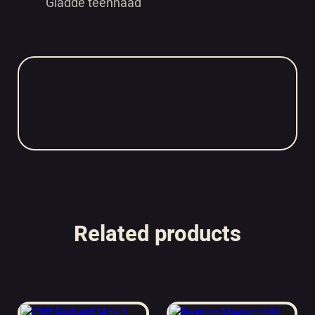
Gladde teennaad
Related products