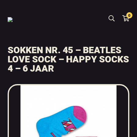
0
SOKKEN NR. 45 – BEATLES
LOVE SOCK – HAPPY SOCKS
4 – 6 JAAR