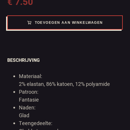
€
7.50
TOEVOEGEN AAN WINKELWAGEN
BESCHRIJVING
Materiaal:
2% elastan, 86% katoen, 12% polyamide
Patroon:
Fantasie
Naden:
Glad
Teengedeelte: