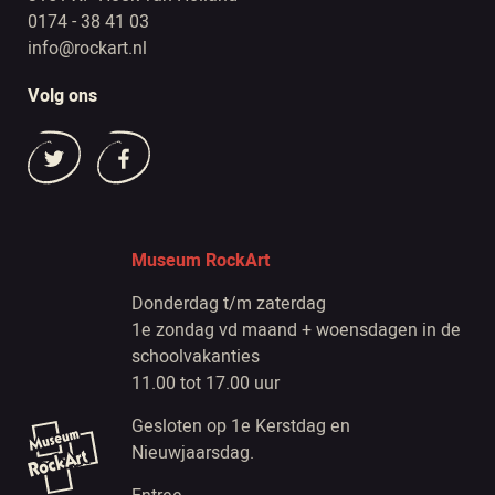
0174 - 38 41 03
info@rockart.nl
Volg ons
Museum RockArt
Donderdag t/m zaterdag
1e zondag vd maand + woensdagen in de
schoolvakanties
11.00 tot 17.00 uur
Gesloten op 1e Kerstdag en
Nieuwjaarsdag.