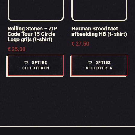
Rolling Stones – ZIP
Herman Brood Met
Code Tour 15 Circle
afbeelding HB (t-shirt)
Logo grijs (t-shirt)
€
27.50
€
25.00
OPTIES
OPTIES
SELECTEREN
SELECTEREN