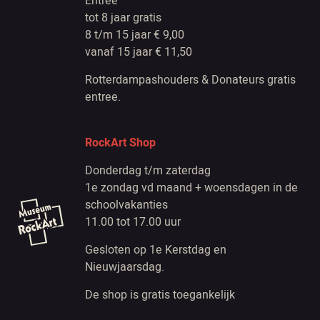
Entree
tot 8 jaar gratis
8 t/m 15 jaar € 9,00
vanaf 15 jaar € 11,50
Rotterdampashouders & Donateurs gratis
entree.
RockArt Shop
Donderdag t/m zaterdag
1e zondag vd maand + woensdagen in de
schoolvakanties
11.00 tot 17.00 uur
Gesloten op 1e Kerstdag en
Nieuwjaarsdag.
De shop is gratis toegankelijk