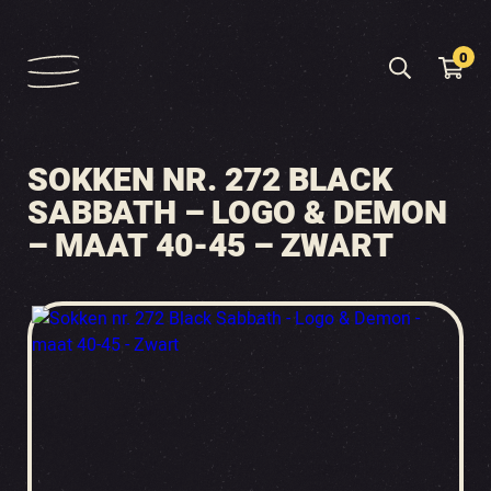
0
SOKKEN NR. 272 BLACK
SABBATH – LOGO & DEMON
– MAAT 40-45 – ZWART