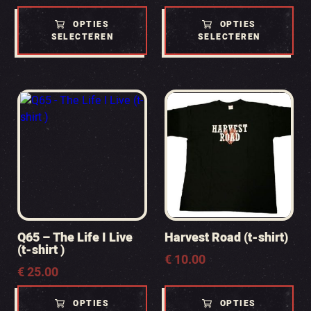
€ 30.00
€ 30.00
tot
tot
OPTIES
OPTIES
€ 35.00
€ 35.00
SELECTEREN
SELECTEREN
Q65 – The Life I Live
Harvest Road (t-shirt)
(t-shirt )
€
10.00
€
25.00
OPTIES
OPTIES