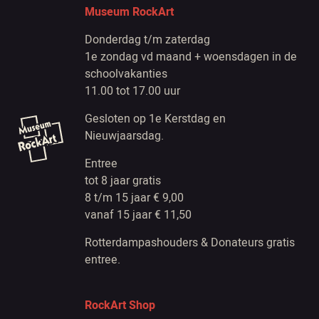
Museum RockArt
Donderdag t/m zaterdag
1e zondag vd maand + woensdagen in de
schoolvakanties
11.00 tot 17.00 uur
Gesloten op 1e Kerstdag en
Nieuwjaarsdag.
Entree
tot 8 jaar gratis
8 t/m 15 jaar € 9,00
vanaf 15 jaar € 11,50
Rotterdampashouders & Donateurs gratis
entree.
RockArt Shop