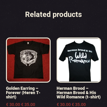
Related products
Golden Earring –
Herman Brood –
Forever (Heren T-
Herman Brood & His
shirt)
Wild Romance (t-shirt)
Prijsklasse:
€
30.00
€
35.00
Prijsklasse:
€
30.00
€
35.00
-
-