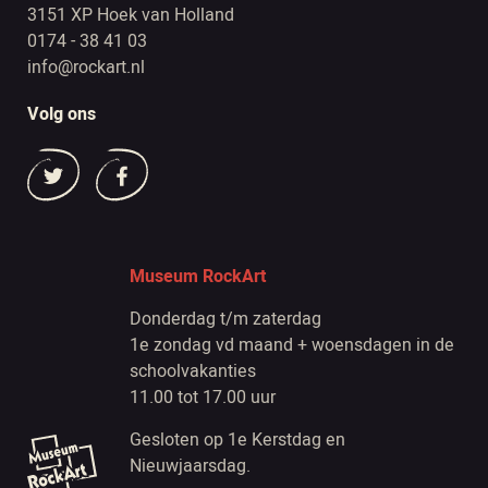
3151 XP Hoek van Holland
0174 - 38 41 03
info@rockart.nl
Volg ons
Museum RockArt
Donderdag t/m zaterdag
1e zondag vd maand + woensdagen in de
schoolvakanties
11.00 tot 17.00 uur
Gesloten op 1e Kerstdag en
Nieuwjaarsdag.