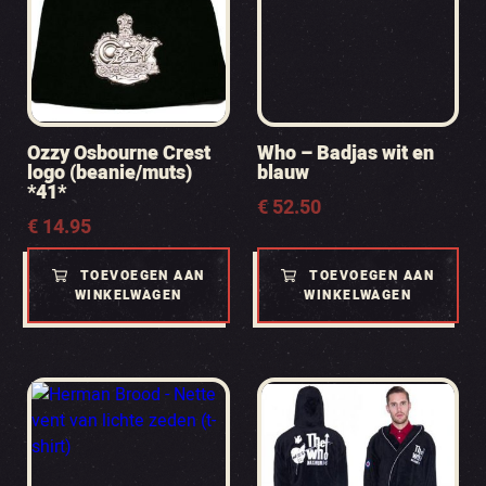
Ozzy Osbourne Crest
Who – Badjas wit en
logo (beanie/muts)
blauw
*41*
€
52.50
€
14.95
TOEVOEGEN AAN
TOEVOEGEN AAN
WINKELWAGEN
WINKELWAGEN