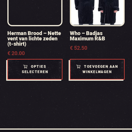
Herman Brood – Nette
Who – Badjas
vent van lichte zeden
Maximum R&B
(t-shirt)
€
52.50
€
20.00
OPTIES
TOEVOEGEN AAN
SELECTEREN
WINKELWAGEN