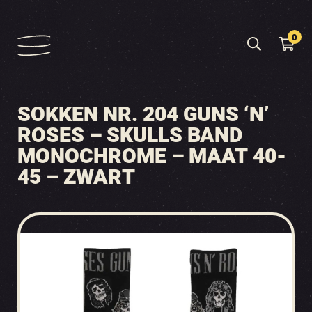
0
SOKKEN NR. 204 GUNS ‘N’
ROSES – SKULLS BAND
MONOCHROME – MAAT 40-
45 – ZWART