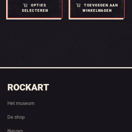
tot
OPTIES
TOEVOEGEN AAN
€ 35.00
SELECTEREN
WINKELWAGEN
ROCKART
Het museum
De shop
Nieuws