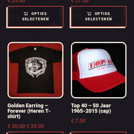
€
25.00
€
27.50
OPTIES
OPTIES
SELECTEREN
SELECTEREN
Golden Earring –
Top 40 – 50 Jaar
Forever (Heren T-
1965-2015 (cap)
shirt)
€
7.50
Prijsklasse:
€
30.00
-
€
35.00
€ 30.00