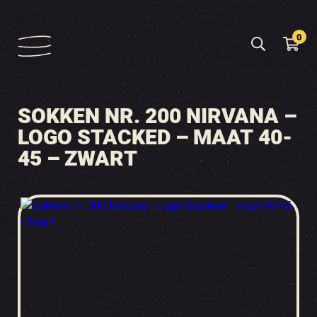
0
SOKKEN NR. 200 NIRVANA –
LOGO STACKED – MAAT 40-
45 – ZWART