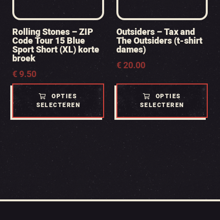
Rolling Stones – ZIP
Outsiders – Tax and
Code Tour 15 Blue
The Outsiders (t-shirt
Sport Short (XL) korte
dames)
broek
€
20.00
€
9.50
OPTIES
OPTIES
SELECTEREN
SELECTEREN