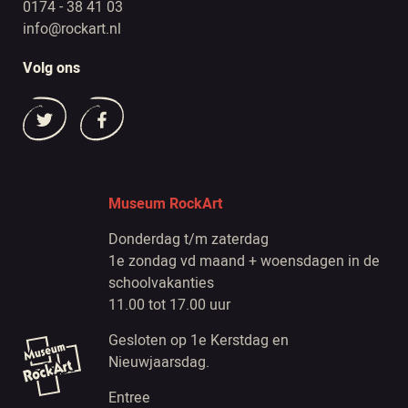
0174 - 38 41 03
info@rockart.nl
Volg ons
Museum RockArt
Donderdag t/m zaterdag
1e zondag vd maand + woensdagen in de
schoolvakanties
11.00 tot 17.00 uur
Gesloten op 1e Kerstdag en
Nieuwjaarsdag.
Entree