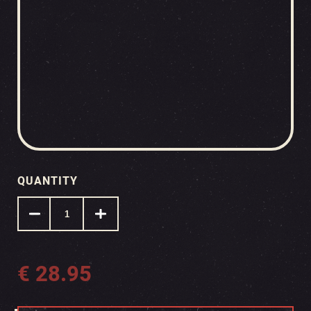
QUANTITY
€
28.95