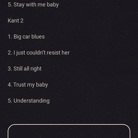
5. Stay with me baby
Kant 2
1. Big car blues
2. I just couldn’t resist her
3. Still all right
4. Trust my baby
5. Understanding