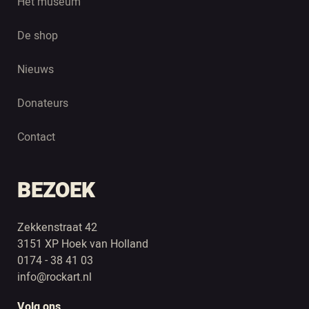
Het museum
De shop
Nieuws
Donateurs
Contact
BEZOEK
Zekkenstraat 42
3151 XP Hoek van Holland
0174 - 38 41 03
info@rockart.nl
Volg ons