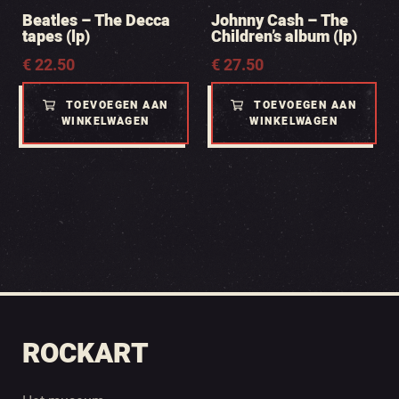
Beatles – The Decca
Johnny Cash – The
tapes (lp)
Children’s album (lp)
€
22.50
€
27.50
TOEVOEGEN AAN
TOEVOEGEN AAN
WINKELWAGEN
WINKELWAGEN
ROCKART