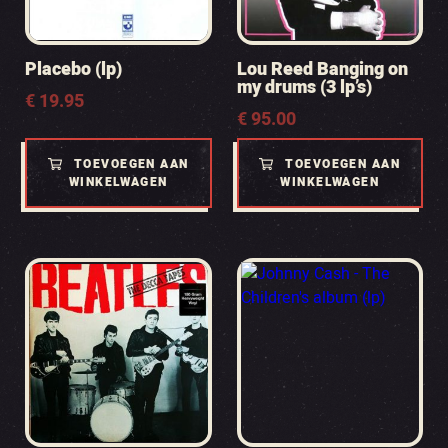
Placebo (lp)
Lou Reed Banging on
my drums (3 lp’s)
€
19.95
€
95.00
TOEVOEGEN AAN
TOEVOEGEN AAN
WINKELWAGEN
WINKELWAGEN