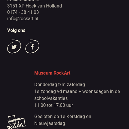
3151 XP Hoek van Holland
0174 - 38 41 03
info@rockart.nl
Volg ons
Museum RockArt
Donderdag t/m zaterdag
1e zondag vd maand + woensdagen in de
schoolvakanties
11.00 tot 17.00 uur
Gesloten op 1e Kerstdag en
Nieuwjaarsdag.