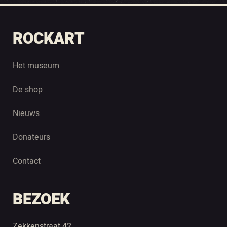
ROCKART
Het museum
De shop
Nieuws
Donateurs
Contact
BEZOEK
Zekkenstraat 42