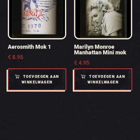
Aerosmith Mok 1
Marilyn Monroe
Manhattan Mini mok
€
8.95
€
4.95
TOEVOEGEN AAN
TOEVOEGEN AAN
WINKELWAGEN
WINKELWAGEN