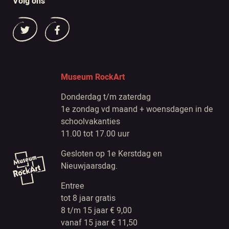
Volg ons
Museum RockArt
Donderdag t/m zaterdag
1e zondag vd maand + woensdagen in de
schoolvakanties
11.00 tot 17.00 uur
Gesloten op 1e Kerstdag en
Nieuwjaarsdag.
Entree
tot 8 jaar gratis
8 t/m 15 jaar € 9,00
vanaf 15 jaar € 11,50