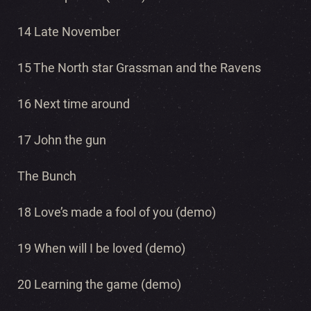
14 Late November
15 The North star Grassman and the Ravens
16 Next time around
17 John the gun
The Bunch
18 Love’s made a fool of you (demo)
19 When will I be loved (demo)
20 Learning the game (demo)