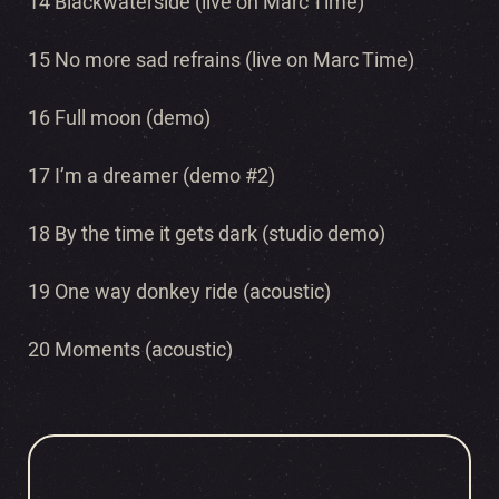
14 Blackwaterside (live on Marc Time)
15 No more sad refrains (live on Marc Time)
16 Full moon (demo)
17 I’m a dreamer (demo #2)
18 By the time it gets dark (studio demo)
19 One way donkey ride (acoustic)
20 Moments (acoustic)