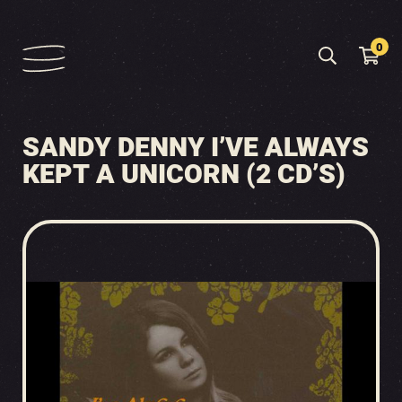
0
SANDY DENNY I’VE ALWAYS
KEPT A UNICORN (2 CD’S)