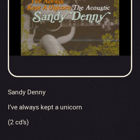
Sandy Denny
I’ve always kept a unicorn
(2 cd’s)