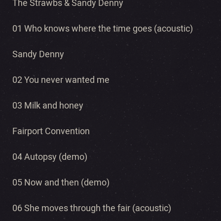
The Strawbs & Sandy Denny
01 Who knows where the time goes (acoustic)
Sandy Denny
02 You never wanted me
03 Milk and honey
Fairport Convention
04 Autopsy (demo)
05 Now and then (demo)
06 She moves through the fair (acoustic)