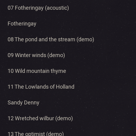
07 Fotheringay (acoustic)
Fotheringay
08 The pond and the stream (demo)
09 Winter winds (demo)
10 Wild mountain thyme
11 The Lowlands of Holland
Sandy Denny
12 Wretched wilbur (demo)
13 The optimist (demo)