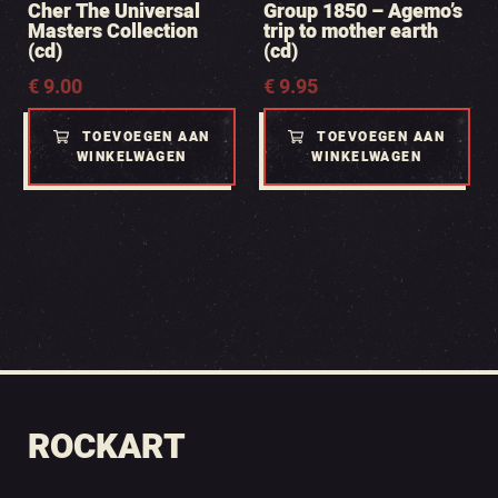
Cher The Universal
Group 1850 – Agemo’s
Masters Collection
trip to mother earth
(cd)
(cd)
€
9.00
€
9.95
TOEVOEGEN AAN
TOEVOEGEN AAN
WINKELWAGEN
WINKELWAGEN
ROCKART