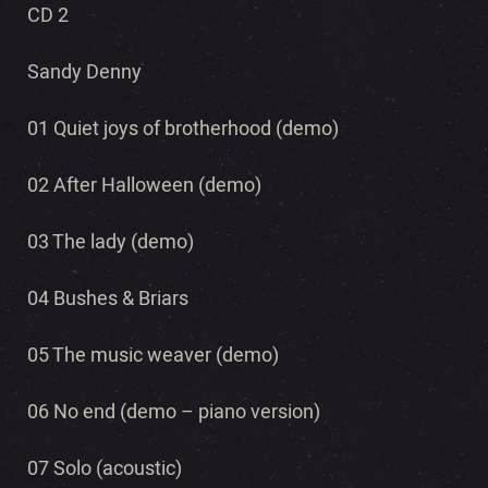
CD 2
Sandy Denny
01 Quiet joys of brotherhood (demo)
02 After Halloween (demo)
03 The lady (demo)
04 Bushes & Briars
05 The music weaver (demo)
06 No end (demo – piano version)
07 Solo (acoustic)