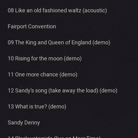
08 Like an old fashioned waltz (acoustic)
Fairport Convention
09 The King and Queen of England (demo)
10 Rising for the moon (demo)
11 One more chance (demo)
12 Sandy’s song (take away the load) (demo)
13 What is true? (demo)
Sandy Denny