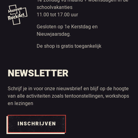
1e zondag vd maand + woensdagen in de
schoolvakanties
11.00 tot 17.00 uur
Gesloten op 1e Kerstdag en
Nieuwjaarsdag.
De shop is gratis toegankelijk
NEWSLETTER
Schrijf je in voor onze nieuwsbrief en blijf op de hoogte
van alle activiteiten zoals tentoonstellingen, workshops
en lezingen
INSCHRIJVEN