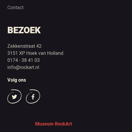
Contact
BEZOEK
Zekkenstraat 42
3151 XP Hoek van Holland
0174 - 38 41 03
info@rockart.nl
Volg ons
Museum RockArt