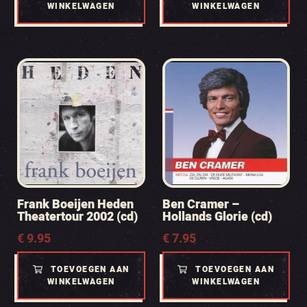
WINKELWAGEN
WINKELWAGEN
Frank Boeijen Heden
Ben Cramer –
Theatertour 2002 (cd)
Hollands Glorie (cd)
€
9.95
€
7.95
TOEVOEGEN AAN
TOEVOEGEN AAN
WINKELWAGEN
WINKELWAGEN