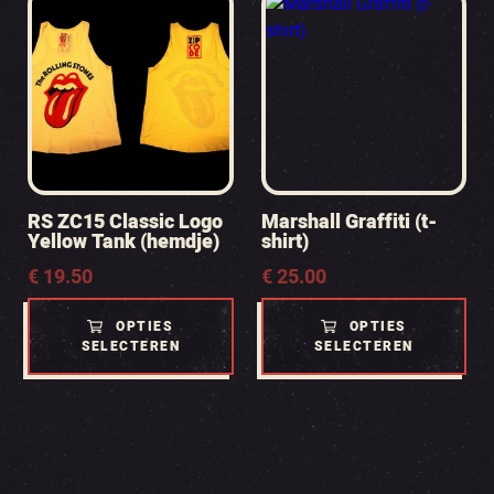
RS ZC15 Classic Logo
Marshall Graffiti (t-
Yellow Tank (hemdje)
shirt)
€
19.50
€
25.00
OPTIES
OPTIES
SELECTEREN
SELECTEREN