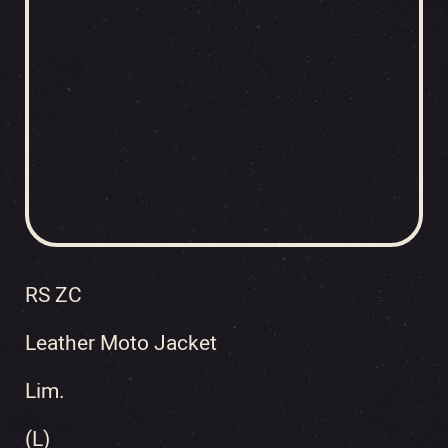
RS ZC
Leather Moto Jacket
Lim.
(L)