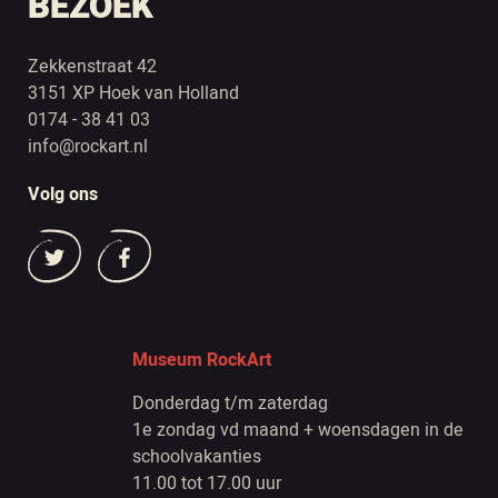
BEZOEK
Zekkenstraat 42
3151 XP Hoek van Holland
0174 - 38 41 03
info@rockart.nl
Volg ons
Museum RockArt
Donderdag t/m zaterdag
1e zondag vd maand + woensdagen in de
schoolvakanties
11.00 tot 17.00 uur