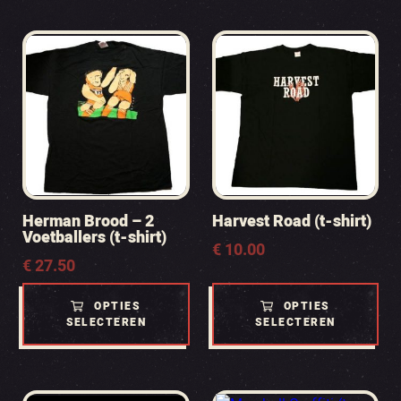
Herman Brood – 2
Harvest Road (t-shirt)
Voetballers (t-shirt)
€
10.00
€
27.50
OPTIES
OPTIES
SELECTEREN
SELECTEREN