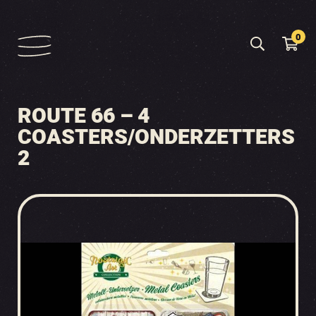
0
ROUTE 66 – 4
COASTERS/ONDERZETTERS
2