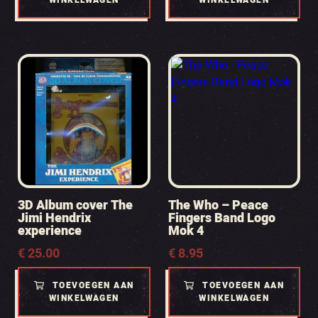
WINKELWAGEN
WINKELWAGEN
3D Album cover The
The Who – Peace
Jimi Hendrix
Fingers Band Logo
experience
Mok 4
€
25.00
€
8.95
TOEVOEGEN AAN
TOEVOEGEN AAN
WINKELWAGEN
WINKELWAGEN