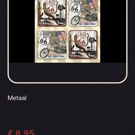
Metaal
€
8.95