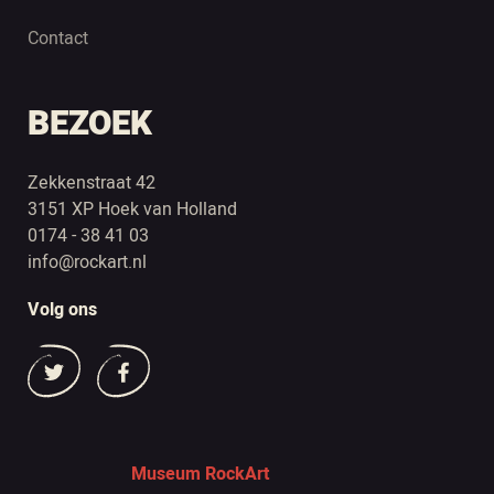
Contact
BEZOEK
Zekkenstraat 42
3151 XP Hoek van Holland
0174 - 38 41 03
info@rockart.nl
Volg ons
Museum RockArt