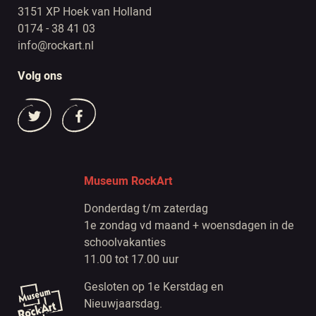
3151 XP Hoek van Holland
0174 - 38 41 03
info@rockart.nl
Volg ons
Museum RockArt
Donderdag t/m zaterdag
1e zondag vd maand + woensdagen in de
schoolvakanties
11.00 tot 17.00 uur
Gesloten op 1e Kerstdag en
Nieuwjaarsdag.