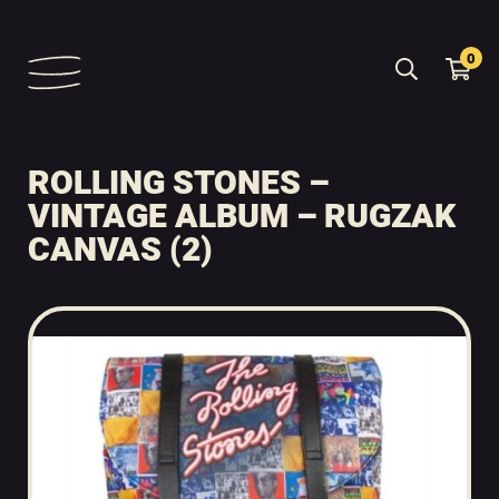
0
ROLLING STONES –
VINTAGE ALBUM – RUGZAK
CANVAS (2)