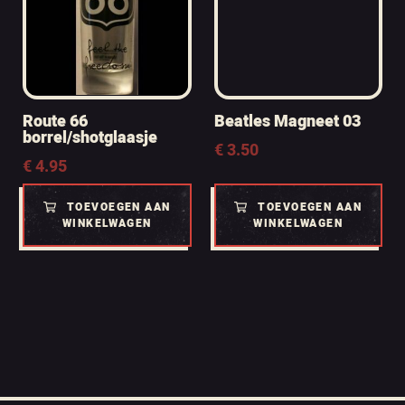
Route 66
Beatles Magneet 03
borrel/shotglaasje
€
3.50
€
4.95
TOEVOEGEN AAN
TOEVOEGEN AAN
WINKELWAGEN
WINKELWAGEN