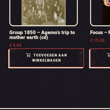
Group 1850 – Agemo’s trip to
Focus – 
mother earth (cd)
€
15.95
€
9.95
TOEVOEGEN AAN
WINKELWAGEN