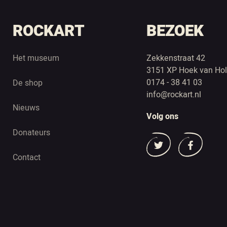
ROCKART
BEZOEK
Het museum
Zekkenstraat 42
3151 XP Hoek van Hol
0174 - 38 41 03
De shop
info@rockart.nl
Nieuws
Volg ons
Donateurs
Contact