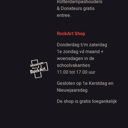
Rotterdampashouders
& Donateurs gratis
entree.
RockArt Shop
Donderdag t/m zaterdag
1e zondag vd maand +
woensdagen in de
schoolvakanties
11.00 tot 17.00 uur
Gesloten op 1e Kerstdag en
Nieuwjaarsdag.
De shop is gratis toegankelijk