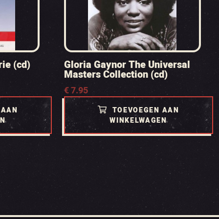
ie (cd)
Gloria Gaynor The Universal
Masters Collection (cd)
€
7.95
 AAN
TOEVOEGEN AAN
EN
WINKELWAGEN