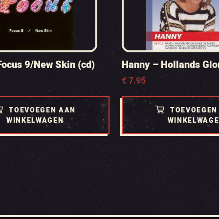
Focus 9/New Skin (cd)
Hanny – Hollands Glor
€
7.95
TOEVOEGEN AAN
TOEVOEGEN
WINKELWAGEN
WINKELWAG