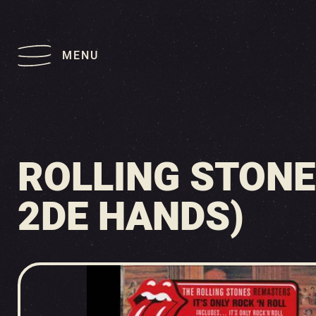
MENU
ROLLING STONES
2DE HANDS)