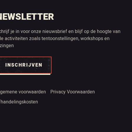
NEWSLETTER
chrijf je in voor onze nieuwsbrief en blijf op de hoogte van
lle activiteiten zoals tentoonstellingen, workshops en
ezingen
INSCHRIJVEN
lgemene voorwaarden
Privacy Voorwaarden
fhandelingskosten