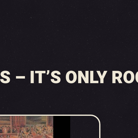
 – IT’S ONLY ROC