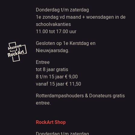
Donderdag t/m zaterdag
1e zondag vd maand + woensdagen in de
schoolvakanties
11.00 tot 17.00 uur
Gesloten op 1e Kerstdag en
Nieuwjaarsdag.
Entree
tot 8 jaar gratis
8 t/m 15 jaar € 9,00
vanaf 15 jaar € 11,50
Rotterdampashouders & Donateurs gratis
entree.
RockArt Shop
Donderdag t/m zaterdag