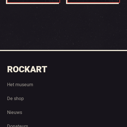
ROCKART
Het museum
De shop
Nieuws
Donateurs