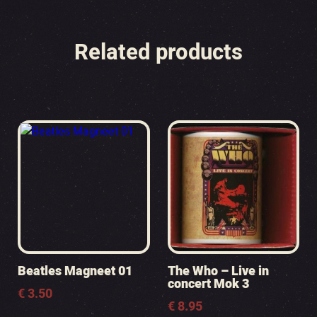
Related products
Beatles Magneet 01
The Who – Live in
concert Mok 3
€
3.50
€
8.95