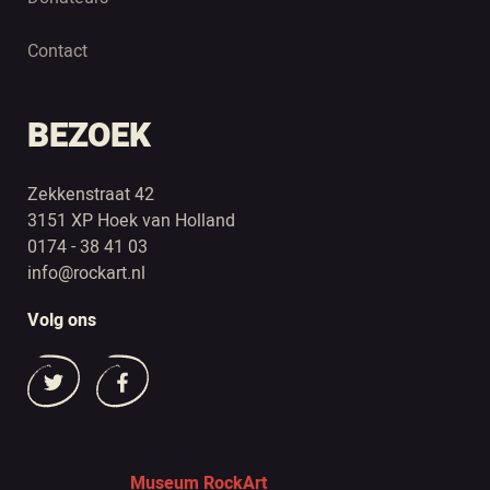
Contact
BEZOEK
Zekkenstraat 42
3151 XP Hoek van Holland
0174 - 38 41 03
info@rockart.nl
Volg ons
Museum RockArt