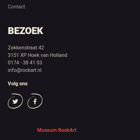
Contact
BEZOEK
Zekkenstraat 42
3151 XP Hoek van Holland
0174 - 38 41 03
info@rockart.nl
Volg ons
Museum RockArt