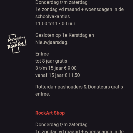
Donderdag t/m zaterdag
1e zondag vd maand + woensdagen in de
schoolvakanties
11.00 tot 17.00 uur
Gesloten op 1e Kerstdag en
Nieuwjaarsdag.
Entree
tot 8 jaar gratis
8 t/m 15 jaar € 9,00
vanaf 15 jaar € 11,50
Rotterdampashouders & Donateurs gratis
entree.
RockArt Shop
Donderdag t/m zaterdag
1e zondag vd maand + woensdagen in de