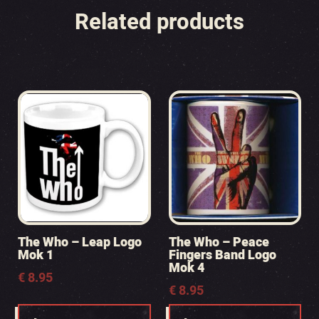
Related products
The Who – Leap Logo
The Who – Peace
Mok 1
Fingers Band Logo
Mok 4
€
8.95
€
8.95