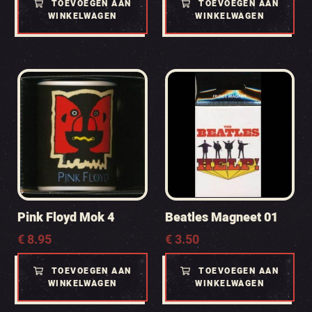
TOEVOEGEN AAN
TOEVOEGEN AAN
WINKELWAGEN
WINKELWAGEN
Pink Floyd Mok 4
Beatles Magneet 01
€
8.95
€
3.50
TOEVOEGEN AAN
TOEVOEGEN AAN
WINKELWAGEN
WINKELWAGEN