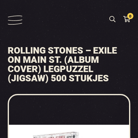
0
ROLLING STONES – EXILE
ON MAIN ST. (ALBUM
COVER) LEGPUZZEL
(JIGSAW) 500 STUKJES