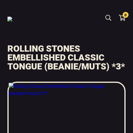
0
ROLLING STONES
EMBELLISHED CLASSIC
TONGUE (BEANIE/MUTS) *3*