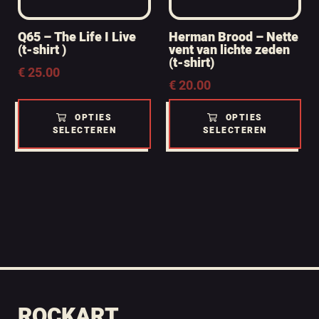
Q65 – The Life I Live
Herman Brood – Nette
(t-shirt )
vent van lichte zeden
(t-shirt)
€
25.00
€
20.00
OPTIES
OPTIES
SELECTEREN
SELECTEREN
ROCKART