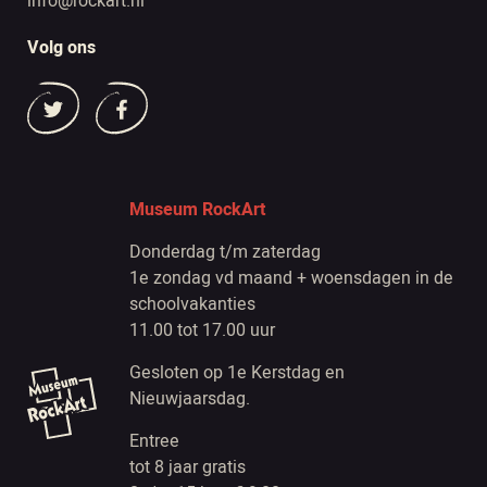
info@rockart.nl
Volg ons
Museum RockArt
Donderdag t/m zaterdag
1e zondag vd maand + woensdagen in de
schoolvakanties
11.00 tot 17.00 uur
Gesloten op 1e Kerstdag en
Nieuwjaarsdag.
Entree
tot 8 jaar gratis