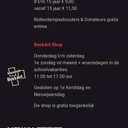
8 t/m 15 jaar € 9,00
vanaf 15 jaar € 11,50
Rotterdampashouders & Donateurs gratis
entree.
RockArt Shop
Donderdag t/m zaterdag
1e zondag vd maand + woensdagen in de
schoolvakanties
11.00 tot 17.00 uur
Gesloten op 1e Kerstdag en
Nieuwjaarsdag.
De shop is gratis toegankelijk