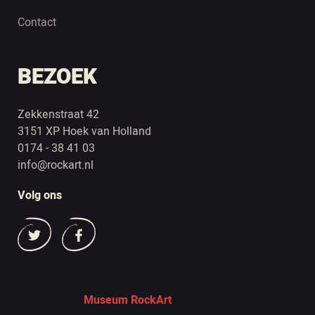
Contact
BEZOEK
Zekkenstraat 42
3151 XP Hoek van Holland
0174 - 38 41 03
info@rockart.nl
Volg ons
Museum RockArt