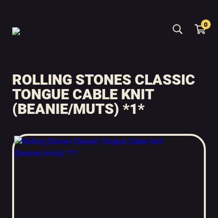
0
ROLLING STONES CLASSIC
TONGUE CABLE KNIT
(BEANIE/MUTS) *1*