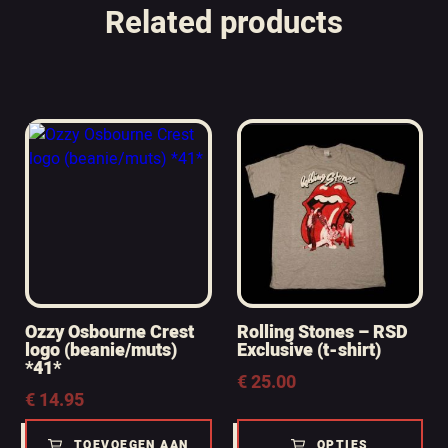
Related products
Ozzy Osbourne Crest
Rolling Stones – RSD
logo (beanie/muts)
Exclusive (t-shirt)
*41*
€
25.00
€
14.95
TOEVOEGEN AAN
OPTIES