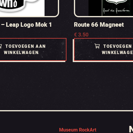
 – Leap Logo Mok 1
Route 66 Magneet
€
3.50
TOEVOEGEN AAN
TOEVOEGEN
WINKELWAGEN
WINKELWAG
Museum RockArt