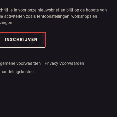
chrijf je in voor onze nieuwsbrief en blijf op de hoogte van
lle activiteiten zoals tentoonstellingen, workshops en
ezingen
INSCHRIJVEN
lgemene voorwaarden
Privacy Voorwaarden
fhandelingskosten