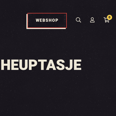
0
WEBSHOP
– HEUPTASJE