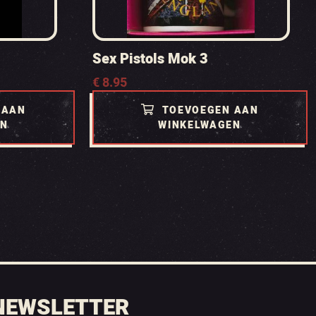
Sex Pistols Mok 3
€
8.95
 AAN
TOEVOEGEN AAN
EN
WINKELWAGEN
NEWSLETTER