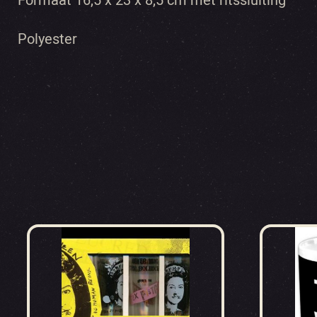
Formaat 16,5 x 23 x 8,5 cm met ritssluiting
Polyester