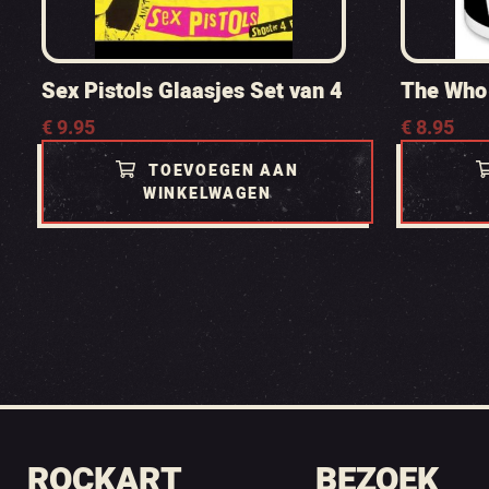
Sex Pistols Glaasjes Set van 4
The Who
€
9.95
€
8.95
TOEVOEGEN AAN
WINKELWAGEN
ROCKART
BEZOEK