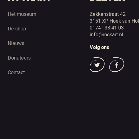
Het museum
Zekkenstraat 42
3151 XP Hoek van Hol
0174 - 38 41 03
De shop
info@rockart.nl
Nieuws
Volg ons
Donateurs
Contact