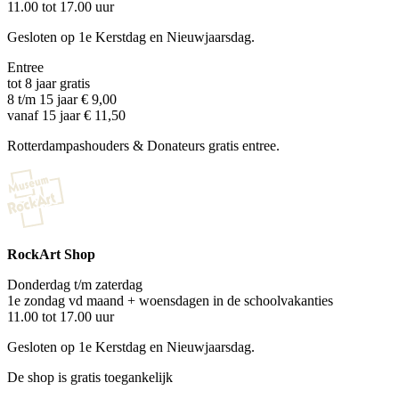
11.00 tot 17.00 uur
Gesloten op 1e Kerstdag en Nieuwjaarsdag.
Entree
tot 8 jaar gratis
8 t/m 15 jaar € 9,00
vanaf 15 jaar € 11,50
Rotterdampashouders & Donateurs gratis entree.
RockArt Shop
Donderdag t/m zaterdag
1e zondag vd maand + woensdagen in de schoolvakanties
11.00 tot 17.00 uur
Gesloten op 1e Kerstdag en Nieuwjaarsdag.
De shop is gratis toegankelijk