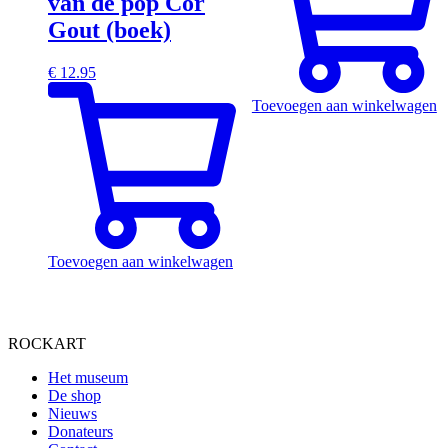
van de pop Cor
Gout (boek)
€
12.95
Toevoegen aan winkelwagen
Toevoegen aan winkelwagen
ROCKART
Het museum
De shop
Nieuws
Donateurs