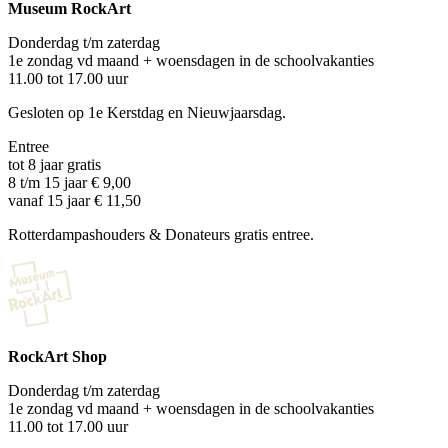
Museum RockArt
Donderdag t/m zaterdag
1e zondag vd maand + woensdagen in de schoolvakanties
11.00 tot 17.00 uur
Gesloten op 1e Kerstdag en Nieuwjaarsdag.
Entree
tot 8 jaar gratis
8 t/m 15 jaar € 9,00
vanaf 15 jaar € 11,50
Rotterdampashouders & Donateurs gratis entree.
RockArt Shop
Donderdag t/m zaterdag
1e zondag vd maand + woensdagen in de schoolvakanties
11.00 tot 17.00 uur