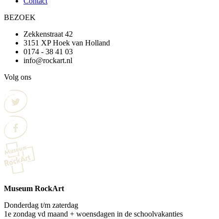
Contact
BEZOEK
Zekkenstraat 42
3151 XP Hoek van Holland
0174 - 38 41 03
info@rockart.nl
Volg ons
Museum RockArt
Donderdag t/m zaterdag
1e zondag vd maand + woensdagen in de schoolvakanties