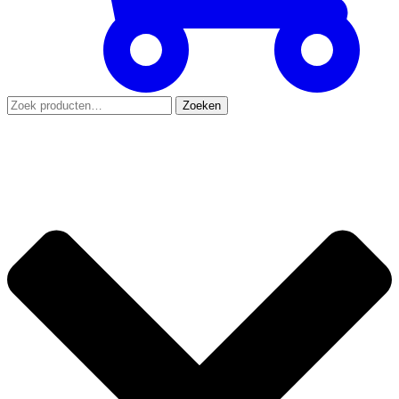
Zoeken
Zoeken
naar: