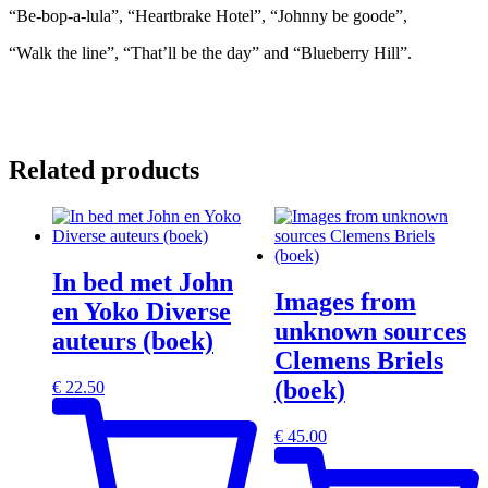
“Be-bop-a-lula”, “Heartbrake Hotel”, “Johnny be goode”,
“Walk the line”, “That’ll be the day” and “Blueberry Hill”.
Related products
In bed met John
Images from
en Yoko Diverse
unknown sources
auteurs (boek)
Clemens Briels
(boek)
€
22.50
€
45.00