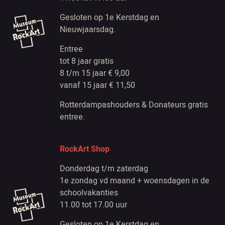
Gesloten op 1e Kerstdag en
Nieuwjaarsdag.
Entree
tot 8 jaar gratis
8 t/m 15 jaar € 9,00
vanaf 15 jaar € 11,50
Rotterdampashouders & Donateurs gratis
entree.
RockArt Shop
Donderdag t/m zaterdag
1e zondag vd maand + woensdagen in de
schoolvakanties
11.00 tot 17.00 uur
Gesloten op 1e Kerstdag en