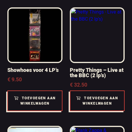
Showhoes voor 4 LP’s
Pretty Things – Live at
the BBC (2 lp’s)
€
9.50
€
32.50
TOEVOEGEN AAN
TOEVOEGEN AAN
WINKELWAGEN
WINKELWAGEN