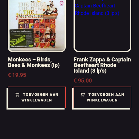
Monkees – Birds,
Frank Zappa & Captain
Bees & Monkees (lp)
Beefheart Rhode
Island (3 lp’s)
€
19.95
€
95.00
TOEVOEGEN AAN
TOEVOEGEN AAN
WINKELWAGEN
WINKELWAGEN