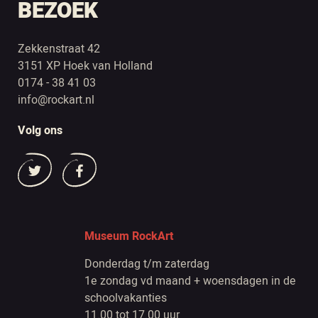
BEZOEK
Zekkenstraat 42
3151 XP Hoek van Holland
0174 - 38 41 03
info@rockart.nl
Volg ons
Museum RockArt
Donderdag t/m zaterdag
1e zondag vd maand + woensdagen in de
schoolvakanties
11.00 tot 17.00 uur