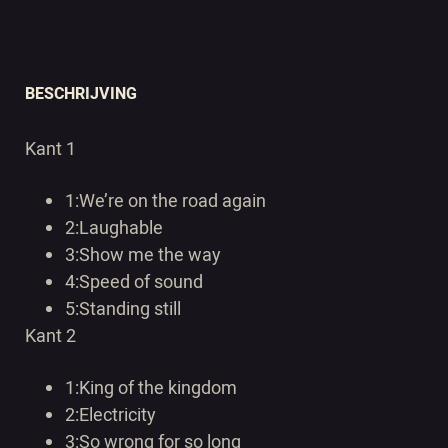
BESCHRIJVING
Kant 1
1:We’re on the road again
2:
Laughable
3:Show me the way
4:
Speed of sound
5:Standing still
Kant 2
1:
King of the kingdom
2:Electricity
3:
So wrong for so long