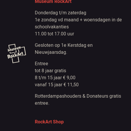
Museum RockArt
Donderdag t/m zaterdag
1e zondag vd maand + woensdagen in de
schoolvakanties
11.00 tot 17.00 uur
Gesloten op 1e Kerstdag en
Nieuwjaarsdag.
Entree
tot 8 jaar gratis
8 t/m 15 jaar € 9,00
vanaf 15 jaar € 11,50
Rotterdampashouders & Donateurs gratis
entree.
RockArt Shop