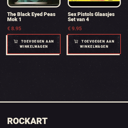
The Black Eyed Peas
Sex Pistols Glaasjes
Mok 1
Set van 4
€
8.95
€
9.95
TOEVOEGEN AAN
TOEVOEGEN AAN
WINKELWAGEN
WINKELWAGEN
ROCKART