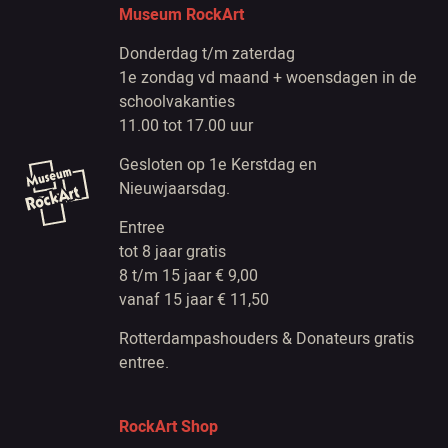
Museum RockArt
Donderdag t/m zaterdag
1e zondag vd maand + woensdagen in de
schoolvakanties
11.00 tot 17.00 uur
Gesloten op 1e Kerstdag en
Nieuwjaarsdag.
Entree
tot 8 jaar gratis
8 t/m 15 jaar € 9,00
vanaf 15 jaar € 11,50
Rotterdampashouders & Donateurs gratis
entree.
RockArt Shop