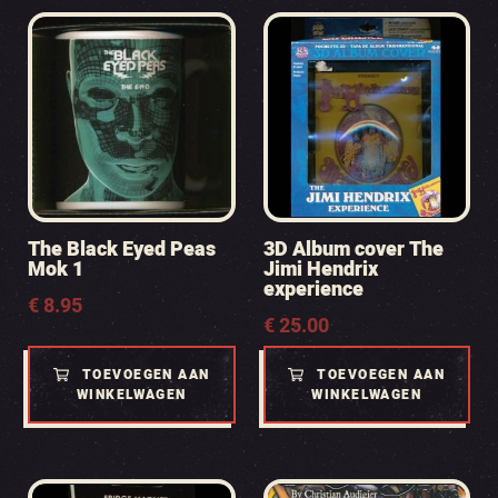
The Black Eyed Peas
3D Album cover The
Mok 1
Jimi Hendrix
experience
€
8.95
€
25.00
TOEVOEGEN AAN
TOEVOEGEN AAN
WINKELWAGEN
WINKELWAGEN