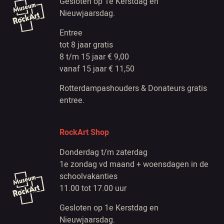
Gesloten op 1e Kerstdag en
Nieuwjaarsdag.
Entree
tot 8 jaar gratis
8 t/m 15 jaar € 9,00
vanaf 15 jaar € 11,50
Rotterdampashouders & Donateurs gratis
entree.
RockArt Shop
Donderdag t/m zaterdag
1e zondag vd maand + woensdagen in de
schoolvakanties
11.00 tot 17.00 uur
Gesloten op 1e Kerstdag en
Nieuwjaarsdag.