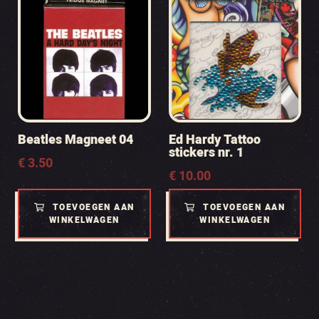
Beatles Magneet 04
Ed Hardy Tattoo
stickers nr. 1
€
3.50
€
10.00
TOEVOEGEN AAN
TOEVOEGEN AAN
WINKELWAGEN
WINKELWAGEN