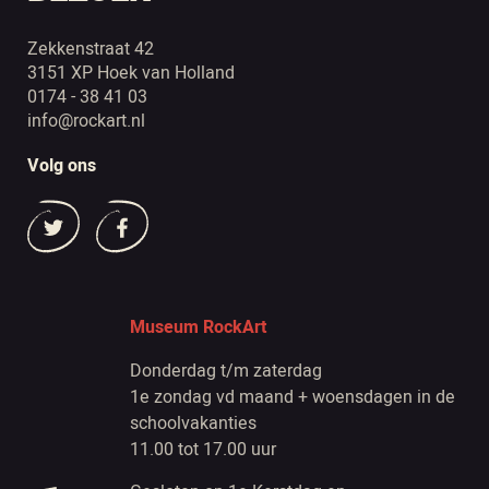
Zekkenstraat 42
3151 XP Hoek van Holland
0174 - 38 41 03
info@rockart.nl
Volg ons
Museum RockArt
Donderdag t/m zaterdag
1e zondag vd maand + woensdagen in de
schoolvakanties
11.00 tot 17.00 uur