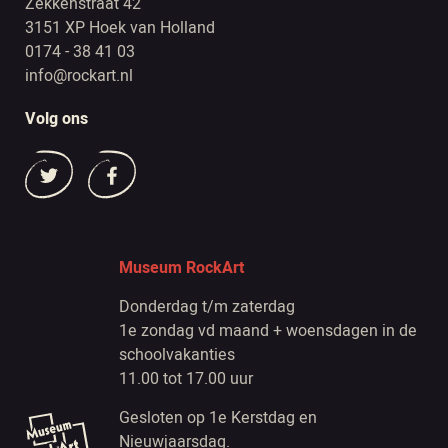
Zekkenstraat 42
3151 XP Hoek van Holland
0174 - 38 41 03
info@rockart.nl
Volg ons
Museum RockArt
Donderdag t/m zaterdag
1e zondag vd maand + woensdagen in de
schoolvakanties
11.00 tot 17.00 uur
Gesloten op 1e Kerstdag en
Nieuwjaarsdag.