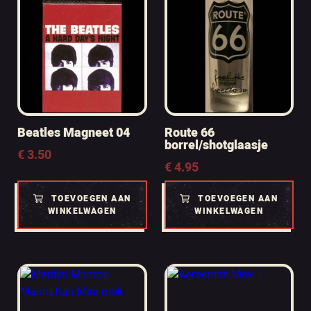
Beatles Magneet 04
Route 66
borrel/shotglaasje
€
3.50
€
4.95
TOEVOEGEN AAN
TOEVOEGEN AAN
WINKELWAGEN
WINKELWAGEN