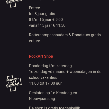
Entree
tot 8 jaar gratis
8 t/m 15 jaar € 9,00
vanaf 15 jaar € 11,50
Rotterdampashouders & Donateurs gratis
entree.
RockArt Shop
Donderdag t/m zaterdag
1e zondag vd maand + woensdagen in de
schoolvakanties
11.00 tot 17.00 uur
Gesloten op 1e Kerstdag en
Nieuwjaarsdag.
De shop is gratis toegankelijk