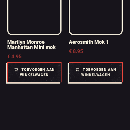
Marilyn Monroe
Aerosmith Mok 1
Manhattan Mini mok
€
8.95
€
4.95
TOEVOEGEN AAN
TOEVOEGEN AAN
WINKELWAGEN
WINKELWAGEN