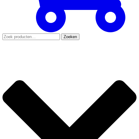
Zoeken
Zoeken
naar: