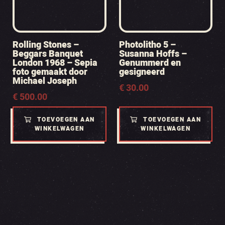
Rolling Stones –
Photolitho 5 –
Beggars Banquet
Susanna Hoffs –
London 1968 – Sepia
Genummerd en
foto gemaakt door
gesigneerd
Michael Joseph
€
30.00
€
500.00
TOEVOEGEN AAN
TOEVOEGEN AAN
WINKELWAGEN
WINKELWAGEN