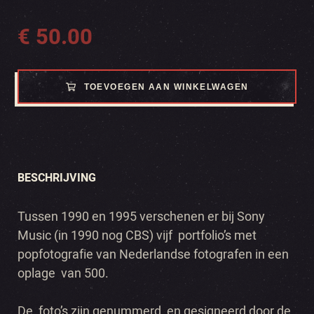
€
50.00
TOEVOEGEN AAN WINKELWAGEN
BESCHRIJVING
Tussen 1990 en 1995 verschenen er bij Sony
Music (in 1990 nog CBS) vijf portfolio’s met
popfotografie van Nederlandse fotografen in een
oplage van 500.
De foto’s zijn genummerd en gesigneerd door de