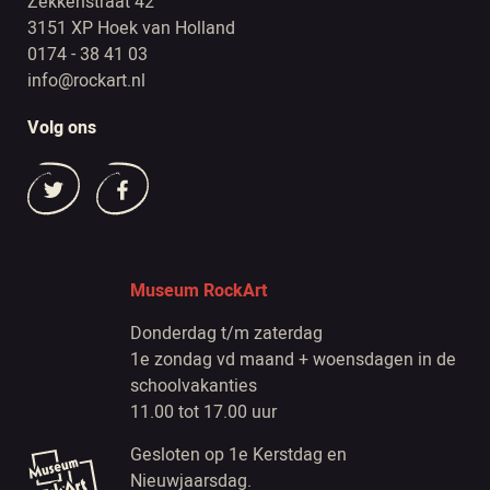
Zekkenstraat 42
3151 XP Hoek van Holland
0174 - 38 41 03
info@rockart.nl
Volg ons
Museum RockArt
Donderdag t/m zaterdag
1e zondag vd maand + woensdagen in de
schoolvakanties
11.00 tot 17.00 uur
Gesloten op 1e Kerstdag en
Nieuwjaarsdag.