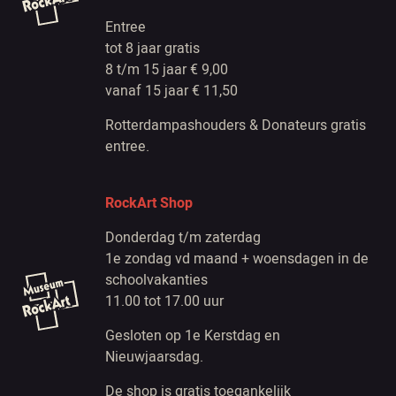
Entree
tot 8 jaar gratis
8 t/m 15 jaar € 9,00
vanaf 15 jaar € 11,50
Rotterdampashouders & Donateurs gratis
entree.
RockArt Shop
Donderdag t/m zaterdag
1e zondag vd maand + woensdagen in de
schoolvakanties
11.00 tot 17.00 uur
Gesloten op 1e Kerstdag en
Nieuwjaarsdag.
De shop is gratis toegankelijk