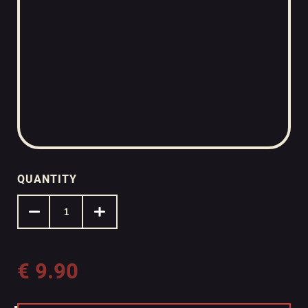
QUANTITY
€
9.90