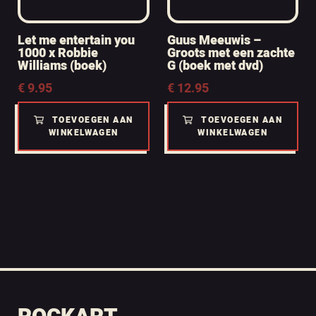
Let me entertain you
Guus Meeuwis –
1000 x Robbie
Groots met een zachte
Williams (boek)
G (boek met dvd)
€
9.95
€
12.95
TOEVOEGEN AAN
TOEVOEGEN AAN
WINKELWAGEN
WINKELWAGEN