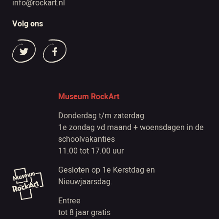
info@rockart.nl
Volg ons
Museum RockArt
Donderdag t/m zaterdag
1e zondag vd maand + woensdagen in de
schoolvakanties
11.00 tot 17.00 uur
Gesloten op 1e Kerstdag en
Nieuwjaarsdag.
Entree
tot 8 jaar gratis