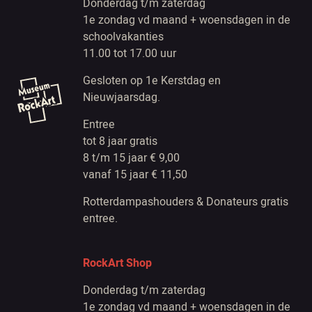
Donderdag t/m zaterdag
1e zondag vd maand + woensdagen in de
schoolvakanties
11.00 tot 17.00 uur
Gesloten op 1e Kerstdag en
Nieuwjaarsdag.
Entree
tot 8 jaar gratis
8 t/m 15 jaar € 9,00
vanaf 15 jaar € 11,50
Rotterdampashouders & Donateurs gratis
entree.
RockArt Shop
Donderdag t/m zaterdag
1e zondag vd maand + woensdagen in de