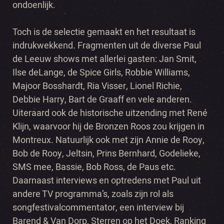
ondoenlijk.
Toch is de selectie gemaakt en het resultaat is
indrukwekkend. Fragmenten uit de diverse Paul
de Leeuw shows met allerlei gasten: Jan Smit,
Ilse deLange, de Spice Girls, Robbie Williams,
Majoor Bosshardt, Ria Visser, Lionel Richie,
Debbie Harry, Bart de Graaff en vele anderen.
Uiteraard ook de historische uitzending met René
Klijn, waarvoor hij de Bronzen Roos zou krijgen in
Montreux. Natuurlijk ook met zijn Annie de Rooy,
Bob de Rooy, Jeltsin, Prins Bernhard, Godelieke,
SMS mee, Bassie, Bob Ross, de Paus etc.
Daarnaast interviews en optredens met Paul uit
andere TV programma’s, zoals zijn rol als
songfestivalcommentator, een interview bij
Barend & Van Dorp, Sterren op het Doek, Ranking