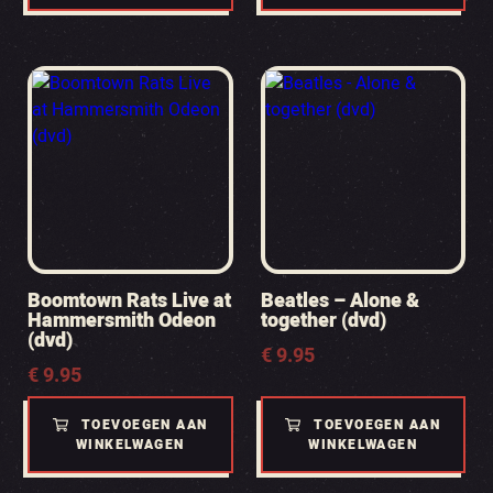
Boomtown Rats Live at
Beatles – Alone &
Hammersmith Odeon
together (dvd)
(dvd)
€
9.95
€
9.95
TOEVOEGEN AAN
TOEVOEGEN AAN
WINKELWAGEN
WINKELWAGEN