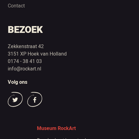
Contact
BEZOEK
Zekkenstraat 42
3151 XP Hoek van Holland
0174 - 38 41 03
info@rockart.nl
Volg ons
Museum RockArt