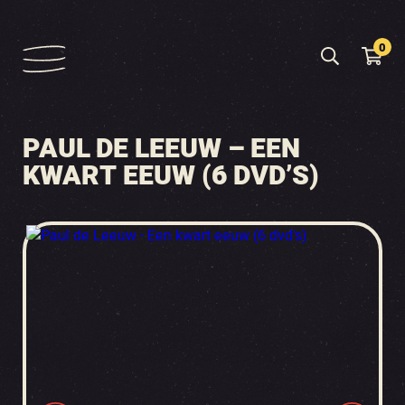
0
PAUL DE LEEUW – EEN
KWART EEUW (6 DVD’S)