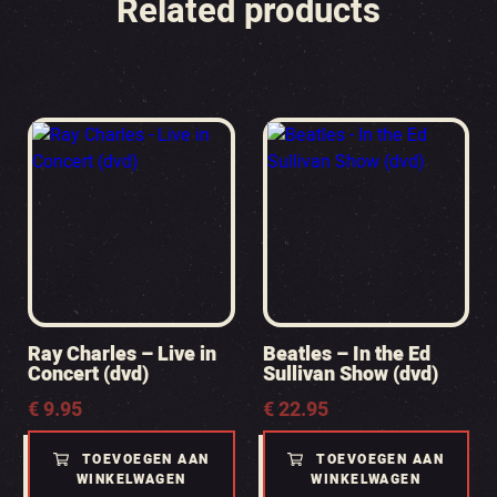
Related products
Ray Charles – Live in
Beatles – In the Ed
Concert (dvd)
Sullivan Show (dvd)
€
9.95
€
22.95
TOEVOEGEN AAN
TOEVOEGEN AAN
WINKELWAGEN
WINKELWAGEN