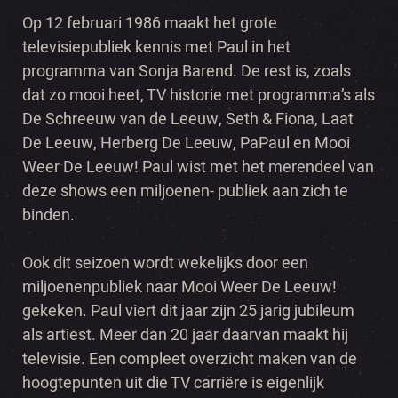
Op 12 februari 1986 maakt het grote
televisiepubliek kennis met Paul in het
programma van Sonja Barend. De rest is, zoals
dat zo mooi heet, TV historie met programma’s als
De Schreeuw van de Leeuw, Seth & Fiona, Laat
De Leeuw, Herberg De Leeuw, PaPaul en Mooi
Weer De Leeuw! Paul wist met het merendeel van
deze shows een miljoenen- publiek aan zich te
binden.
Ook dit seizoen wordt wekelijks door een
miljoenenpubliek naar Mooi Weer De Leeuw!
gekeken. Paul viert dit jaar zijn 25 jarig jubileum
als artiest. Meer dan 20 jaar daarvan maakt hij
televisie. Een compleet overzicht maken van de
hoogtepunten uit die TV carriëre is eigenlijk