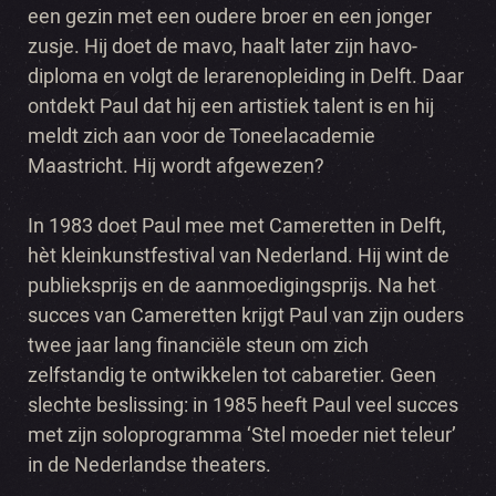
een gezin met een oudere broer en een jonger
zusje. Hij doet de mavo, haalt later zijn havo-
diploma en volgt de lerarenopleiding in Delft. Daar
ontdekt Paul dat hij een artistiek talent is en hij
meldt zich aan voor de Toneelacademie
Maastricht. Hij wordt afgewezen?
In 1983 doet Paul mee met Cameretten in Delft,
hèt kleinkunstfestival van Nederland. Hij wint de
publieksprijs en de aanmoedigingsprijs. Na het
succes van Cameretten krijgt Paul van zijn ouders
twee jaar lang financiële steun om zich
zelfstandig te ontwikkelen tot cabaretier. Geen
slechte beslissing: in 1985 heeft Paul veel succes
met zijn soloprogramma ‘Stel moeder niet teleur’
in de Nederlandse theaters.