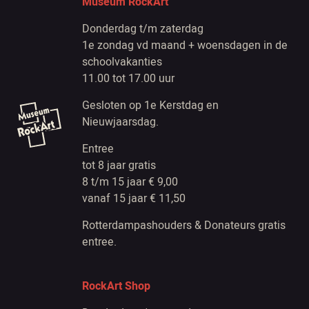
Museum RockArt
Donderdag t/m zaterdag
1e zondag vd maand + woensdagen in de
schoolvakanties
11.00 tot 17.00 uur
Gesloten op 1e Kerstdag en
Nieuwjaarsdag.
Entree
tot 8 jaar gratis
8 t/m 15 jaar € 9,00
vanaf 15 jaar € 11,50
Rotterdampashouders & Donateurs gratis
entree.
RockArt Shop