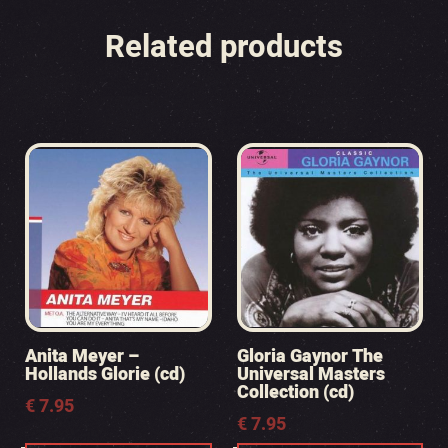
Related products
Anita Meyer –
Gloria Gaynor The
Hollands Glorie (cd)
Universal Masters
Collection (cd)
€
7.95
€
7.95