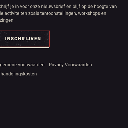
chrijf je in voor onze nieuwsbrief en blijf op de hoogte van
lle activiteiten zoals tentoonstellingen, workshops en
ezingen
INSCHRIJVEN
lgemene voorwaarden
Privacy Voorwaarden
fhandelingskosten