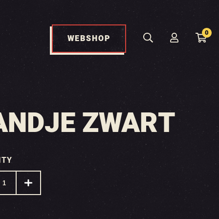
0
WEBSHOP
ANDJE ZWART
ITY