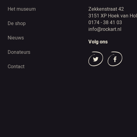
Het museum
Zekkenstraat 42
3151 XP Hoek van Hol
0174 - 38 41 03
De shop
info@rockart.nl
Nieuws
Volg ons
Donateurs
Contact