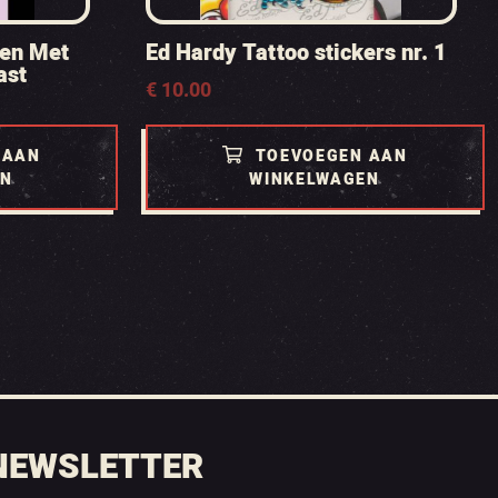
ren Met
Ed Hardy Tattoo stickers nr. 1
ast
€
10.00
 AAN
TOEVOEGEN AAN
EN
WINKELWAGEN
NEWSLETTER