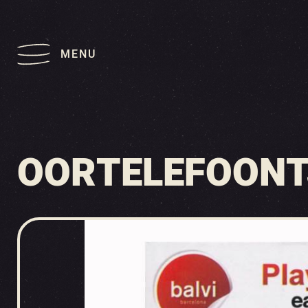
MENU
OORTELEFOONT