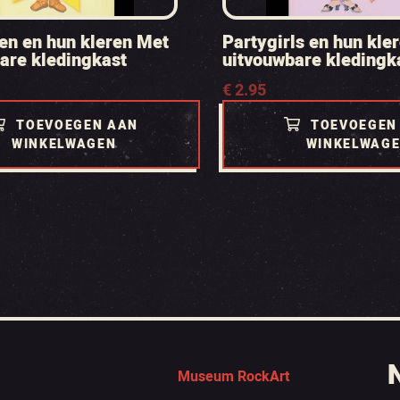
en en hun kleren Met
Partygirls en hun kle
are kledingkast
uitvouwbare kledingk
€
2.95
TOEVOEGEN AAN
TOEVOEGEN
WINKELWAGEN
WINKELWAG
Museum RockArt