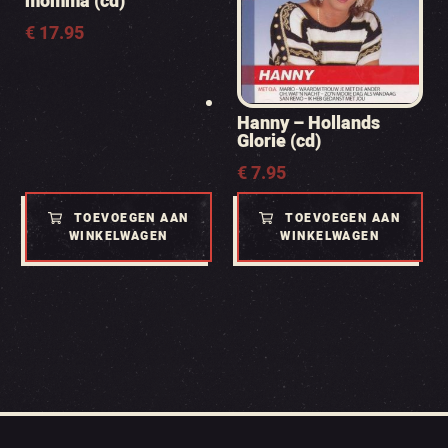
momma (cd)
€
17.95
Hanny – Hollands
Glorie (cd)
€
7.95
TOEVOEGEN AAN
TOEVOEGEN AAN
WINKELWAGEN
WINKELWAGEN