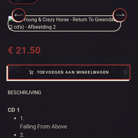
€
21.50
TOEVOEGEN AAN WINKELWAGEN
BESCHRIJVING
CD 1
1.
Falling From Above
2.