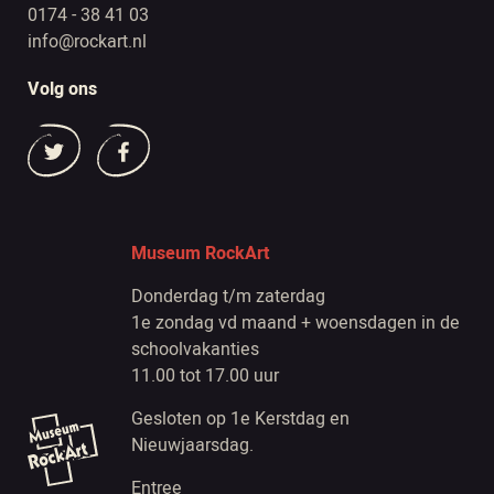
0174 - 38 41 03
info@rockart.nl
Volg ons
Museum RockArt
Donderdag t/m zaterdag
1e zondag vd maand + woensdagen in de
schoolvakanties
11.00 tot 17.00 uur
Gesloten op 1e Kerstdag en
Nieuwjaarsdag.
Entree