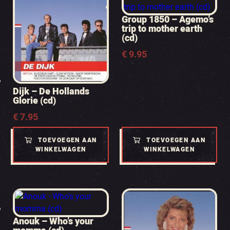
Group 1850 – Agemo’s
trip to mother earth
(cd)
€
9.95
Dijk – De Hollands
Glorie (cd)
€
7.95
TOEVOEGEN AAN
TOEVOEGEN AAN
WINKELWAGEN
WINKELWAGEN
Anouk – Who’s your