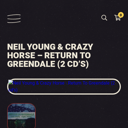
0
NEIL YOUNG & CRAZY
HORSE – RETURN TO
GREENDALE (2 CD’S)