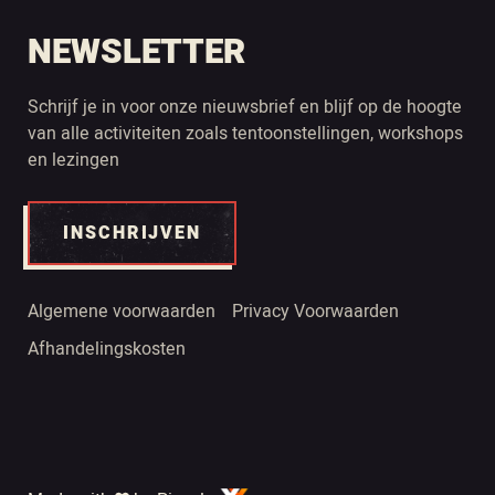
NEWSLETTER
Schrijf je in voor onze nieuwsbrief en blijf op de hoogte
van alle activiteiten zoals tentoonstellingen, workshops
en lezingen
INSCHRIJVEN
Algemene voorwaarden
Privacy Voorwaarden
Afhandelingskosten